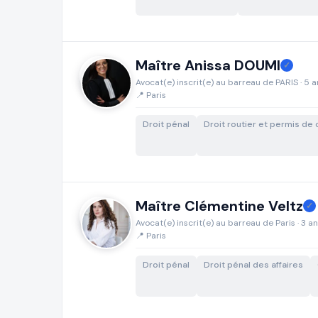
Maître Anissa DOUMI
✓
Avocat(e) inscrit(e) au barreau de PARIS · 5 a
📍 Paris
Droit pénal
Droit routier et permis de
Maître Clémentine Veltz
✓
Avocat(e) inscrit(e) au barreau de Paris · 3 a
📍 Paris
Droit pénal
Droit pénal des affaires