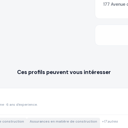
177 Avenue d
Ces profils peuvent vous intéresser
ne · 6 ans d'experience.
e construction
Assurances en matière de construction
+17 autres