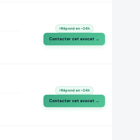
Répond en ~24h
Contacter cet avocat →
Répond en ~24h
Contacter cet avocat →