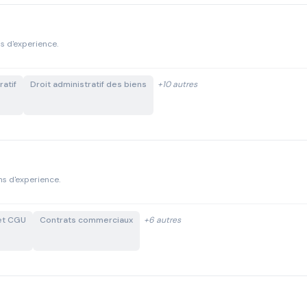
ns d'experience.
ratif
Droit administratif des biens
+10 autres
ns d'experience.
et CGU
Contrats commerciaux
+6 autres