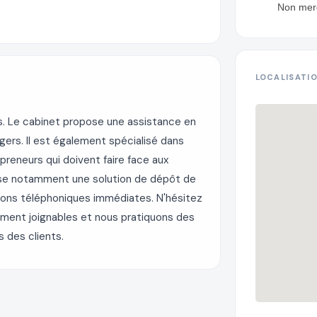
LOCALISATI
s. Le cabinet propose une assistance en
angers. Il est également spécialisé dans
neurs qui doivent faire face aux
pose notamment une solution de dépôt de
tions téléphoniques immédiates. N'hésitez
ment joignables et nous pratiquons des
 des clients.