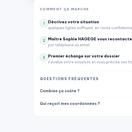
COMMENT ÇA MARCHE
Décrivez votre situation
1
quelques lignes suffisent, en toute confidentia
Maître Sophie HAGEGE vous recontacte
2
par téléphone ou email
Premier échange sur votre dossier
3
il évalue votre situation et vous précise ses h
QUESTIONS FRÉQUENTES
Combien ça coûte ?
Maître
Qui reçoit mes coordonnées ?
Sophie
HAGEGE