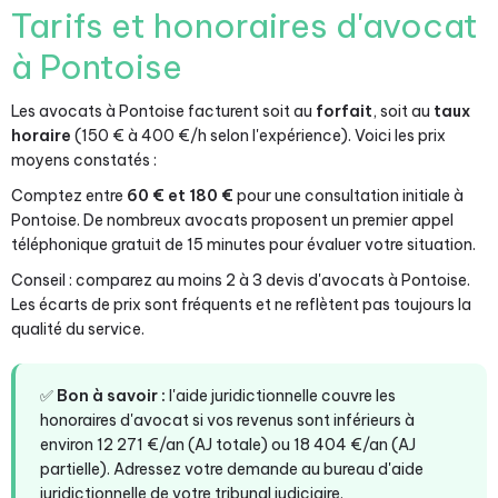
Tarifs et honoraires d'avocat
à Pontoise
Les avocats à Pontoise facturent soit au
forfait
, soit au
taux
horaire
(150 € à 400 €/h selon l'expérience). Voici les prix
moyens constatés :
Comptez entre
60 € et 180 €
pour une consultation initiale à
Pontoise. De nombreux avocats proposent un premier appel
téléphonique gratuit de 15 minutes pour évaluer votre situation.
Conseil : comparez au moins 2 à 3 devis d'avocats à Pontoise.
Les écarts de prix sont fréquents et ne reflètent pas toujours la
qualité du service.
✅
Bon à savoir :
l'aide juridictionnelle couvre les
honoraires d'avocat si vos revenus sont inférieurs à
environ 12 271 €/an (AJ totale) ou 18 404 €/an (AJ
partielle). Adressez votre demande au bureau d'aide
juridictionnelle de votre tribunal judiciaire.