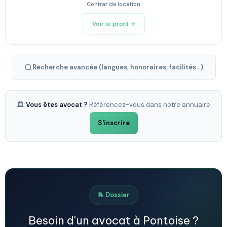
Contrat de location
Voir le profil →
Recherche avancée (langues, honoraires, facilités...)
🏛️
Vous êtes avocat ?
Référencez-vous dans notre annuaire
S'inscrire
📝 Dossier
Besoin d'un avocat à Pontoise ?