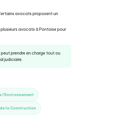
Certains avocats proposent un
à plusieurs avocats à Pontoise pour
t peut prendre en charge tout ou
 judiciaire.
de l'Environnement
 de la Construction