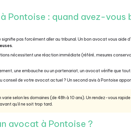
é à Pontoise : quand avez-vous 
 signifie pas forcément aller au tribunal. Un bon avocat vous aide 
teuses
.
tions nécessitent une réaction immédiate (référé, mesures conserva
ement, une embauche ou un partenariat, un avocat vérifie que tout es
u conseil de votre avocat actuel ? Un second avis à Pontoise apport
on varie selon les domaines (de 48h à 10 ans). Un rendez-vous rapid
avant qu'il ne soit trop tard.
n avocat à Pontoise ?