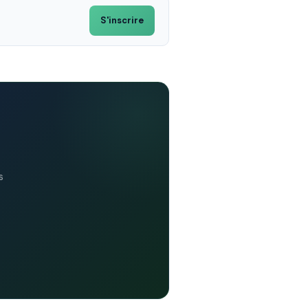
S'inscrire
s