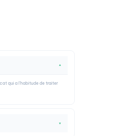
▼
cat qui a l'habitude de traiter
▼