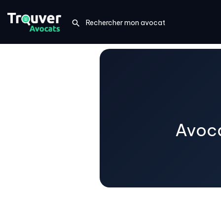
Avoca