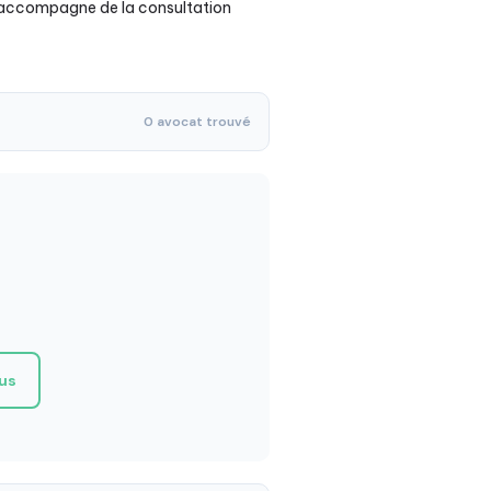
s accompagne de la consultation
0 avocat trouvé
ous