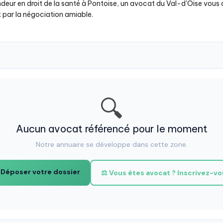
ur en droit de la santé à Pontoise, un avocat du Val-d'Oise vou
t par la négociation amiable.
🔍
Aucun avocat référencé pour le moment
Notre annuaire se développe dans cette zone.
 Déposer votre dossier
⚖️ Vous êtes avocat ? Inscrivez-v