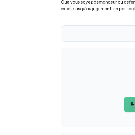
Que vous soyez demandeur ou défende
initiale jusqu'au jugement, en passan
📝