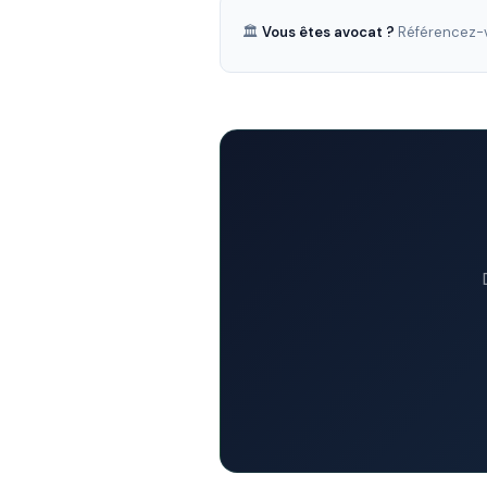
🏛️
Vous êtes avocat ?
Référencez-v