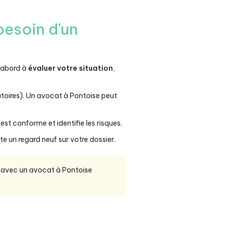
besoin d'un
d'abord à
évaluer votre situation
,
toires). Un avocat à Pontoise peut
t conforme et identifie les risques.
e un regard neuf sur votre dossier.
e avec un avocat à Pontoise