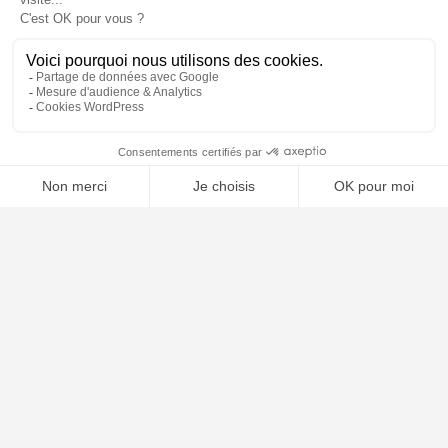
📝 Déposer mon dossier gratuitement
À PROPOS
Notre concept
Dossiers clients