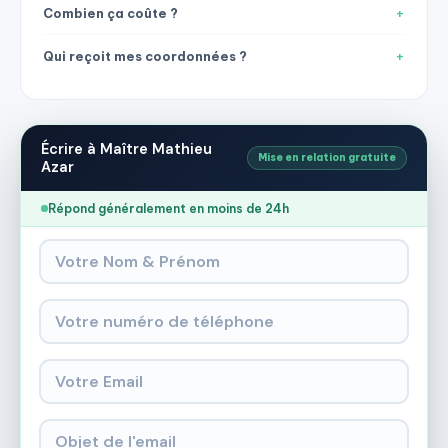
Combien ça coûte ?
Qui reçoit mes coordonnées ?
Écrire à Maître Mathieu
Mise en relation gratuite
Azar
Répond généralement en moins de 24h