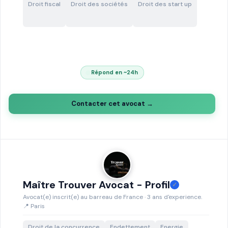
Droit fiscal
Droit des sociétés
Droit des start up
Répond en ~24h
Contacter cet avocat →
Maître Trouver Avocat - Profil
✓
Avocat(e) inscrit(e) au barreau de France · 3 ans d'experience.
📍 Paris
Droit de la concurrence
Endettement
Energie