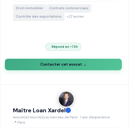
Droit immobilier
Contrats commerciaux
Contrôle des exportations
+22 autres
Répond en ~72h
Contacter cet avocat →
Maître Loan Xardel
✓
Avocat(e) inscrit(e) au barreau de Paris · 1 ans d'experience.
📍 Paris