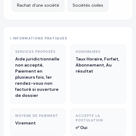
Rachat d’une société
Sociétés civiles
ℹ️ INFORMATIONS PRATIQUES
SERVICES PROPOSÉS
HONORAIRES
Aide juridictionnelle
Taux Horaire, Forfait,
non accepté,
Abonnement, Au
Paiement en
résultat
plusieurs fois, 1er
rendez-vous non
facturé si ouverture
de dossier
MOYENS DE PAIEMENT
ACCEPTE LA
POSTULATION
Virement
✅ Oui