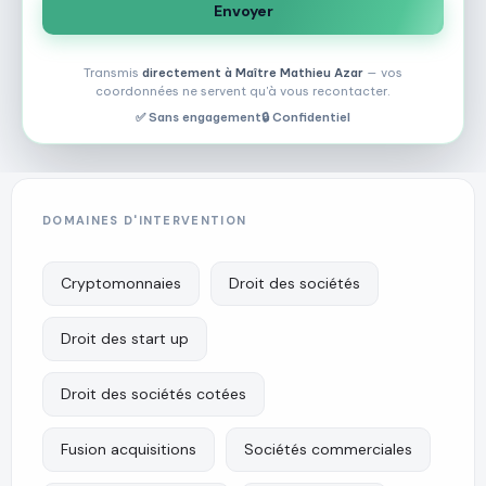
Transmis
directement à Maître Mathieu Azar
— vos
coordonnées ne servent qu'à vous recontacter.
✅ Sans engagement
🔒 Confidentiel
DOMAINES D'INTERVENTION
Maître
Mathieu
Cryptomonnaies
Droit des sociétés
Azar
Droit des start up
Itinéraire
Droit des sociétés cotées
Fusion acquisitions
Sociétés commerciales