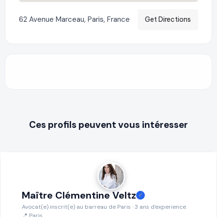
62 Avenue Marceau, Paris, France
Get Directions
Ces profils peuvent vous intéresser
Maître Clémentine Veltz
✓
Avocat(e) inscrit(e) au barreau de Paris · 3 ans d'experience.
📍 Paris