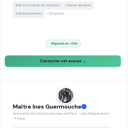
Bail et contrat de location
Clause abusive
Cautionnement
+25 autres
Répond en ~24h
Contacter cet avocat →
Maître Ines Guermouche
✓
Avocat(e) inscrit(e) au barreau de Paris · 1 ans d'experience.
📍 Paris