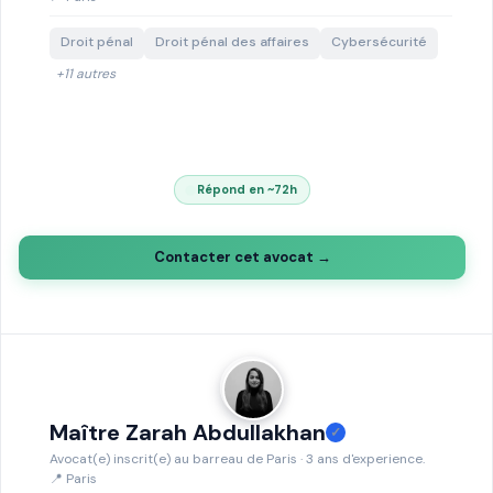
Droit pénal
Droit pénal des affaires
Cybersécurité
+11 autres
Répond en ~72h
Contacter cet avocat →
Maître Zarah Abdullakhan
✓
Avocat(e) inscrit(e) au barreau de Paris · 3 ans d'experience.
📍 Paris