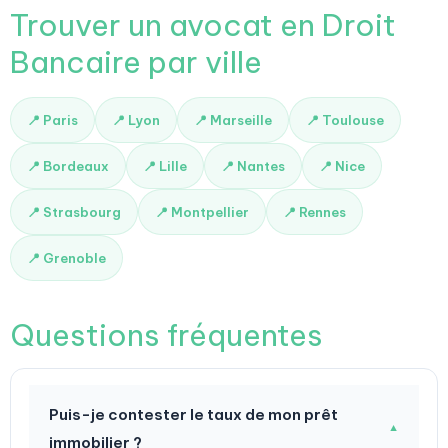
Trouver un avocat en Droit
Bancaire par ville
📍 Paris
📍 Lyon
📍 Marseille
📍 Toulouse
📍 Bordeaux
📍 Lille
📍 Nantes
📍 Nice
📍 Strasbourg
📍 Montpellier
📍 Rennes
📍 Grenoble
Questions fréquentes
Puis-je contester le taux de mon prêt
▼
immobilier ?