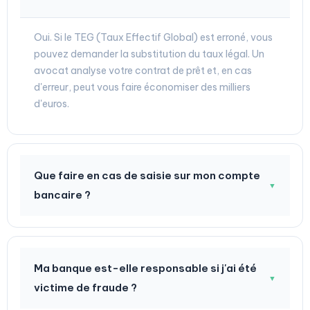
Oui. Si le TEG (Taux Effectif Global) est erroné, vous
pouvez demander la substitution du taux légal. Un
avocat analyse votre contrat de prêt et, en cas
d'erreur, peut vous faire économiser des milliers
d'euros.
Que faire en cas de saisie sur mon compte
▼
bancaire ?
Ma banque est-elle responsable si j'ai été
▼
victime de fraude ?