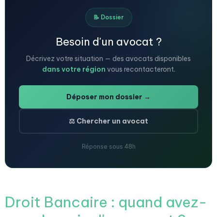
📝 Dossier
Besoin d'un avocat ?
Décrivez votre situation — des avocats disponibles
dans votre région
vous recontacteront.
Déposer mon dossier →
⚖️ Chercher un avocat
Réponse sous 48h
Droit Bancaire : quand avez-