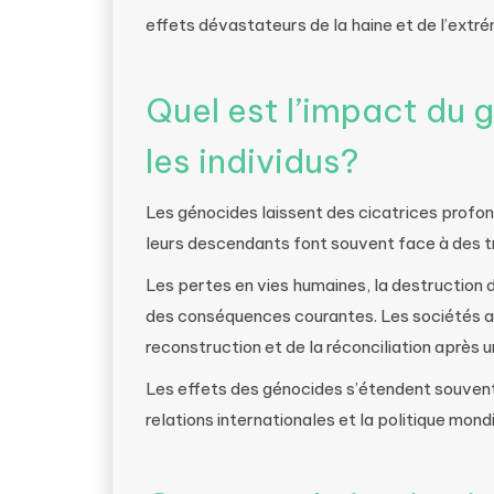
effets dévastateurs de la haine et de l’extr
Quel est l’impact du 
les individus?
Les génocides laissent des cicatrices profond
leurs descendants font souvent face à des 
Les pertes en vies humaines, la destruction de
des conséquences courantes. Les sociétés a
reconstruction et de la réconciliation après 
Les effets des génocides s’étendent souvent 
relations internationales et la politique mondi