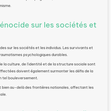
émisme.
génocide sur les sociétés et
es sur les sociétés et les individus. Les survivants et
traumatismes psychologiques durables.
 la culture, de l’identité et de la structure sociale sont
ffectées doivent également surmonter les défis de la
un tel bouleversement.
bien au-delà des frontières nationales, affectant les
ale.