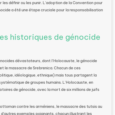
r les définir ou les punir. L’adoption de la Convention pour
nocide a été une étape cruciale pour la responsabilisation
es historiques de génocide
énocides dévastateurs, dont l’Holocauste, le génocide
et le massacre de Srebrenica. Chacun de ces
itique, idéologique, ethnique) mais tous partagent la
systématique de groupes humains. L’Holocauste, en
otoires de génocide, avec la mort de six millions de juifs
 ottoman contre les arméniens, le massacre des tutsis au
d’autres exemples poignants, chacun illustrant les