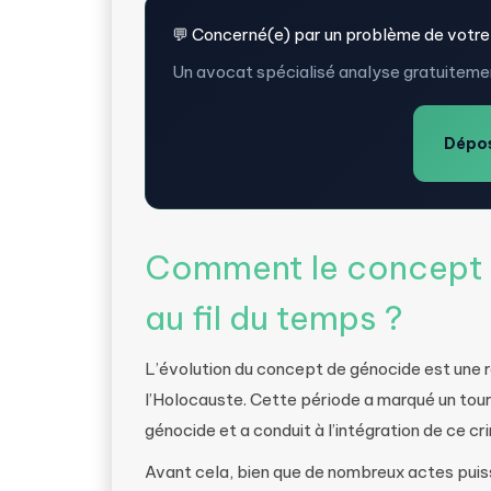
💬 Concerné(e) par un problème de votre
Un avocat spécialisé analyse gratuitemen
Dépos
Comment le concept d
au fil du temps ?
L’évolution du concept de génocide est une
l’Holocauste. Cette période a marqué un tour
génocide et a conduit à l’intégration de ce cri
Avant cela, bien que de nombreux actes puiss