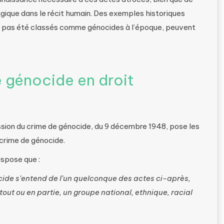
agique dans le récit humain. Des exemples historiques
ent pas été classés comme génocides à l’époque, peuvent
 génocide en droit
ssion du crime de génocide, du 9 décembre 1948, pose les
 crime de génocide.
ispose que :
cide s’entend de l’un quelconque des actes ci-après,
tout ou en partie, un groupe national, ethnique, racial