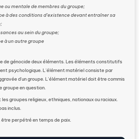
sique ou mentale de membres du groupe;
pe à des conditions d’existence devant entraîner sa
;
ssances au sein du groupe;
pe à un autre groupe
crime de génocide deux éléments. Les éléments constitutifs
ment psychologique. L’élément matériel consiste par
ggravée d’un groupe. L’élément matériel doit être commis
le groupe en question.
es groupes religieux, ethniques, nationaux ou raciaux.
as inclus.
t être perpétré en temps de paix.