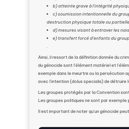
b) atteinte grave à l’intégrité phy
c) soumission intentionnelle du grou
destruction physique totale ou partielle
d) mesures visant à entraver les nai
e) transfert forcé d’enfants du grou
.
Ainsi, il ressort de la définition donnée du 
du génocide sont l’élément matériel et l’élé
exemple dans le meurtre ou la persécution a
avec l’intention (dolus specialis) de détruire 
Les groupes protégés par la Convention sont l
Les groupes politiques ne sont par exemple p
Il est important de noter qu’un génocide peu