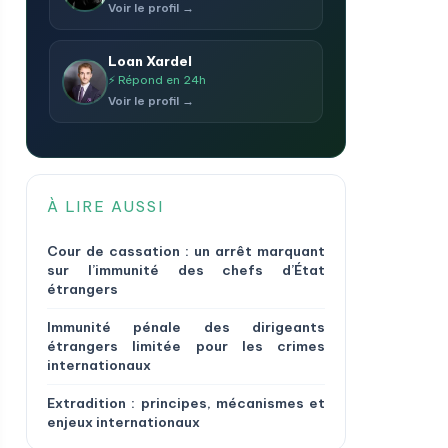
Voir le profil →
Loan Xardel
⚡ Répond en 24h
Voir le profil →
À LIRE AUSSI
Cour de cassation : un arrêt marquant
sur l’immunité des chefs d’État
étrangers
Immunité pénale des dirigeants
étrangers limitée pour les crimes
internationaux
Extradition : principes, mécanismes et
enjeux internationaux