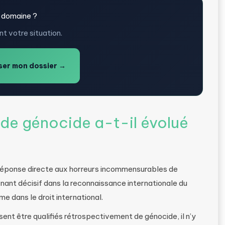
 domaine ?
t votre situation.
er mon dossier →
e génocide a-t-il évolué
 réponse directe aux horreurs incommensurables de
nant décisif dans la reconnaissance internationale du
me dans le droit international.
ent être qualifiés rétrospectivement de génocide, il n’y