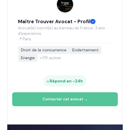
Maître Trouver Avocat - Profil
✓
Avocat(e) inscrit(e) au barreau de France · 3 ans
d'experience.
📍 Paris
Droit de la concurrence
Endettement
Energie
+175 autres
Répond en ~24h
Contacter cet avocat →