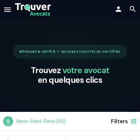
Annuaire vérifié — avocats inscrits et certifiés
Trouvez
votre avocat
en quelques clics
Filters
Seine-Saint-Denis (93)