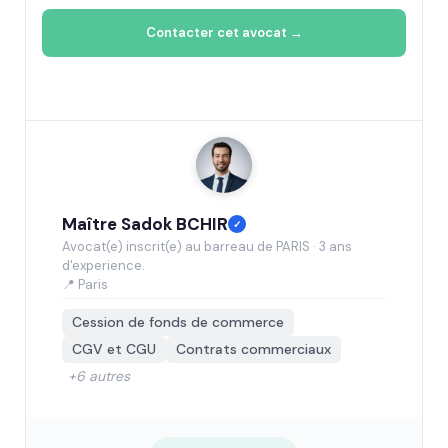
Contacter cet avocat →
Maître Sadok BCHIR
✓
Avocat(e) inscrit(e) au barreau de PARIS · 3 ans
d'experience.
📍 Paris
Cession de fonds de commerce
CGV et CGU
Contrats commerciaux
+6 autres