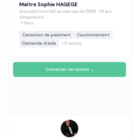
Maître Sophie HAGEGE
Avocat(e) inscrit(e) au barreau de PARIS · 29 ans
d'experience.
📍 Paris
Cessation de paiement
Cautionnement
Demande d’asile
+13 autres
Contacter cet avocat →