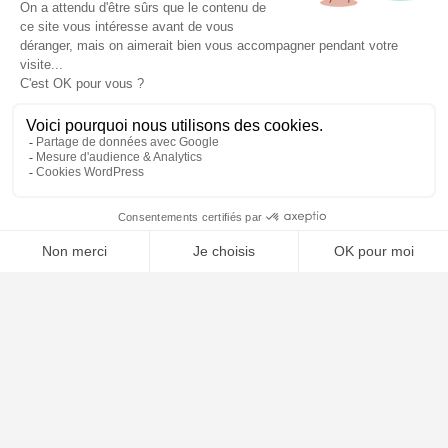
📝 Déposer mon dossier gratuitement
À PROPOS
Notre concept