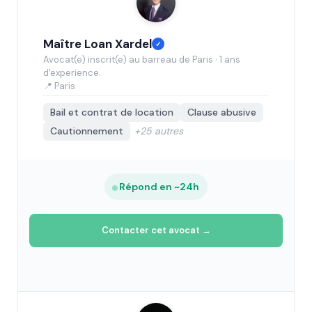
Maître Loan Xardel
✓
Avocat(e) inscrit(e) au barreau de Paris · 1 ans
d'experience.
📍 Paris
Bail et contrat de location
Clause abusive
Cautionnement
+25 autres
Répond en ~24h
Contacter cet avocat →