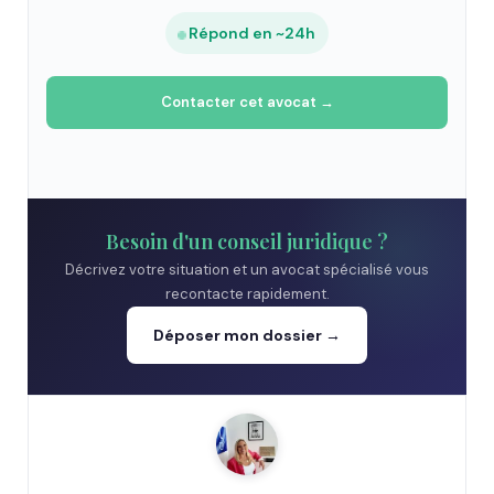
Répond en ~24h
Contacter cet avocat →
Besoin d'un conseil juridique ?
Décrivez votre situation et un avocat spécialisé vous
recontacte rapidement.
Déposer mon dossier →