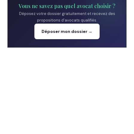
Vous ne savez pas quel avocat choisir ?
Déposez votre dossier gratuitement et recevez des
propositions d'avocats qualifiés.
Déposer mon dossier →