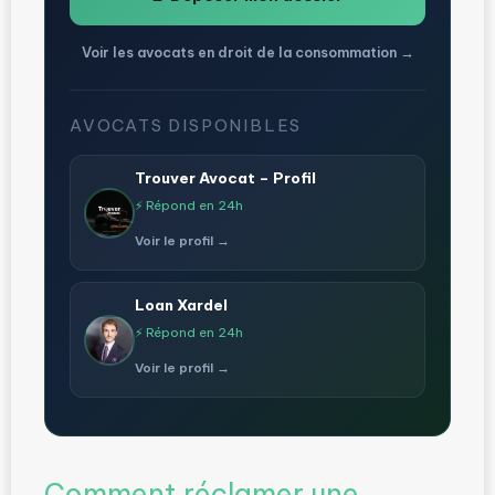
Voir les avocats en droit de la consommation →
AVOCATS DISPONIBLES
Trouver Avocat – Profil
⚡ Répond en 24h
Voir le profil →
Loan Xardel
⚡ Répond en 24h
Voir le profil →
Comment réclamer une