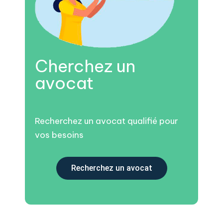
Cherchez un
avocat
Recherchez un avocat qualifié pour
vos besoins
Recherchez un avocat