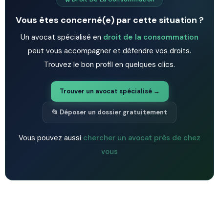
Vous êtes concerné(e) par cette situation ?
Un avocat spécialisé en
droit de la consommation
peut vous accompagner et défendre vos droits.
Trouvez le bon profil en quelques clics.
Trouver un avocat spécialisé →
📂 Déposer un dossier gratuitement
Vous pouvez aussi
chercher un avocat près de chez
vous