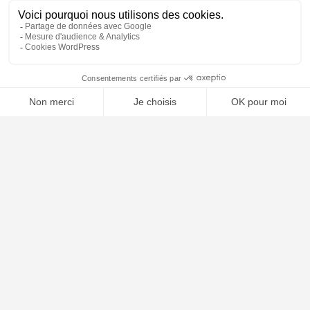
⚖️ Trouver un avocat en droit de la consommation
Poursuivre la lecture
24
JUIL
2026