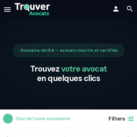
Annuaire vérifié — avocats inscrits et certifiés
Trouvez
votre avocat
en quelques clics
Filters
Droit de l'union européenne