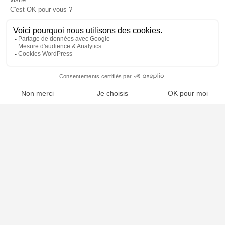
📝 Déposer mon dossier gratuitement
À PROPOS
Notre concept
Dossiers clients