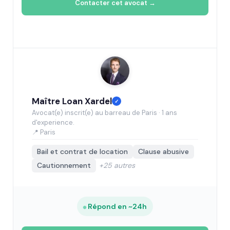
Contacter cet avocat →
Maître Loan Xardel
✓
Avocat(e) inscrit(e) au barreau de Paris · 1 ans
d'experience.
📍 Paris
Bail et contrat de location
Clause abusive
Cautionnement
+25 autres
Répond en ~24h