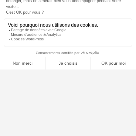
📝 Déposer mon dossier gratuitement
À PROPOS
Notre concept
Dossiers clients