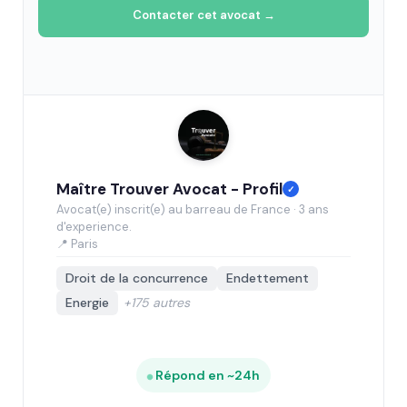
Contacter cet avocat →
Maître Trouver Avocat - Profil
✓
Avocat(e) inscrit(e) au barreau de France · 3 ans
d'experience.
📍 Paris
Droit de la concurrence
Endettement
Energie
+175 autres
Répond en ~24h