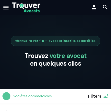
Annuaire vérifié — avocats inscrits et certifiés
Trouvez
votre avocat
en quelques clics
Filters
Sociétés commerciales