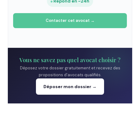
Répond en ~24h
Contacter cet avocat →
Vous ne savez pas quel avocat choisir ?
Déposez votre dossier gratuitement et recevez des
propositions d'avocats qualifiés.
Déposer mon dossier →