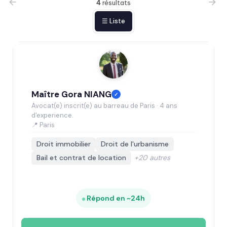
4
résultats
☰ Liste
Maître Gora NIANG
✓
Avocat(e) inscrit(e) au barreau de Paris · 4 ans
d'experience.
📍 Paris
Droit immobilier
Droit de l'urbanisme
Bail et contrat de location
+20 autres
Répond en ~24h