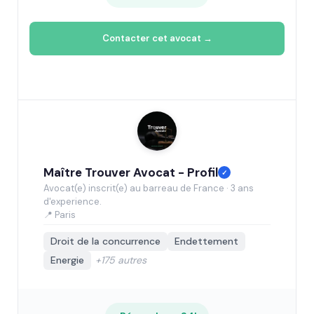
Contacter cet avocat →
Maître Trouver Avocat - Profil
✓
Avocat(e) inscrit(e) au barreau de France · 3 ans
d'experience.
📍 Paris
Droit de la concurrence
Endettement
Energie
+175 autres