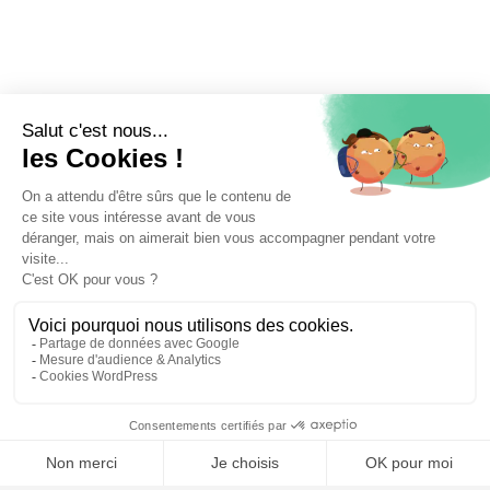
📝 Déposer mon dossier gratuitement