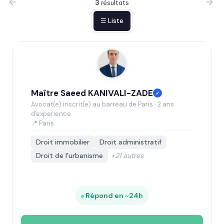
3
résultats
☰ Liste
Maître Saeed KANIVALI-ZADE
✓
Avocat(e) inscrit(e) au barreau de Paris · 2 ans
d'experience.
📍 Paris
Droit immobilier
Droit administratif
Droit de l'urbanisme
+21 autres
Répond en ~24h