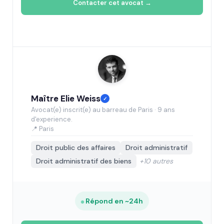
Contacter cet avocat →
Maître Elie Weiss
✓
Avocat(e) inscrit(e) au barreau de Paris · 9 ans
d'experience.
📍 Paris
Droit public des affaires
Droit administratif
Droit administratif des biens
+10 autres
Répond en ~24h