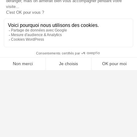
📝 Déposer mon dossier gratuitement
À PROPOS
Notre concept
Dossiers clients