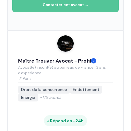
Contacter cet avocat →
Maître Trouver Avocat - Profil
✓
Avocat(e) inscrit(e) au barreau de France · 3 ans
d'experience.
📍 Paris
Droit de la concurrence
Endettement
Energie
+175 autres
Répond en ~24h