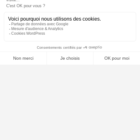
📝 Déposer mon dossier gratuitement
À PROPOS
Notre concept
Dossiers clients