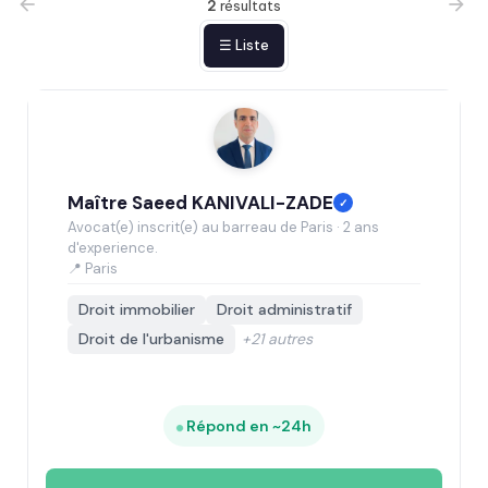
2
résultats
☰ Liste
Maître Saeed KANIVALI-ZADE
✓
Avocat(e) inscrit(e) au barreau de Paris · 2 ans
d'experience.
📍 Paris
Droit immobilier
Droit administratif
Droit de l'urbanisme
+21 autres
Répond en ~24h