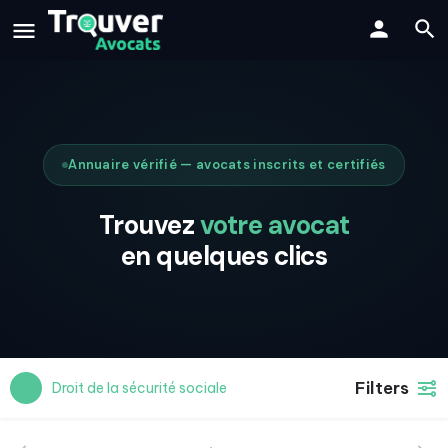
Annuaire vérifié — avocats inscrits et certifiés
Trouvez
votre avocat
en quelques clics
Filters
Droit de la sécurité sociale