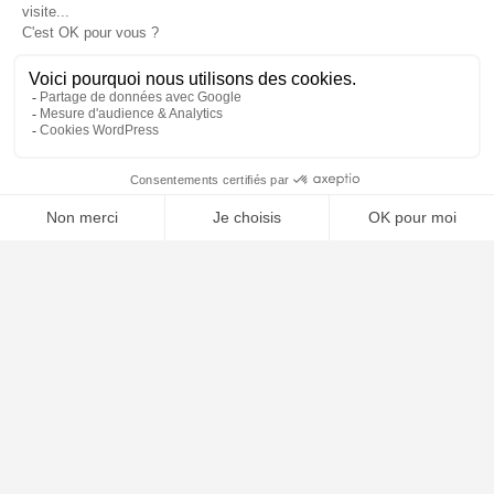
📝 Déposer mon dossier gratuitement
À PROPOS
Notre concept
Dossiers clients