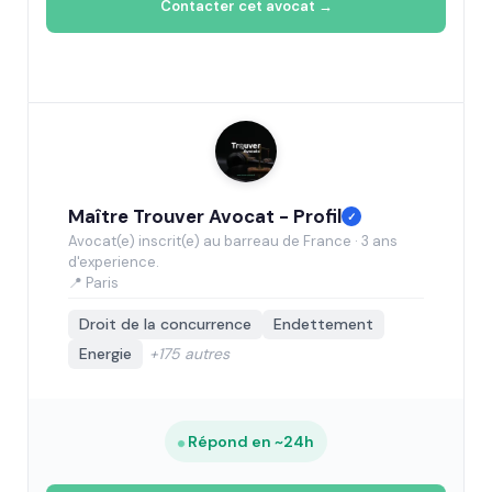
Contacter cet avocat →
Maître Trouver Avocat - Profil
✓
Avocat(e) inscrit(e) au barreau de France · 3 ans
d'experience.
📍 Paris
Droit de la concurrence
Endettement
Energie
+175 autres
Répond en ~24h