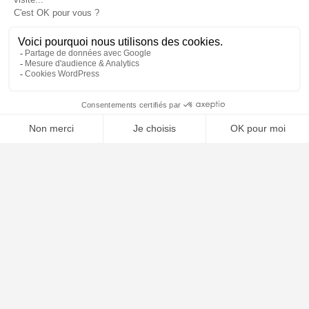
📝 Déposer mon dossier gratuitement
À PROPOS
Notre concept
Dossiers clients