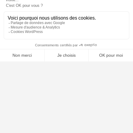
📝 Déposer mon dossier gratuitement
À PROPOS
Notre concept
Dossiers clients