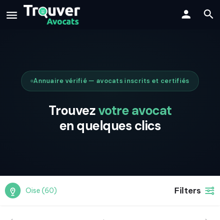
Annuaire vérifié — avocats inscrits et certifiés
Trouvez
votre avocat
en quelques clics
Filters
Oise (60)