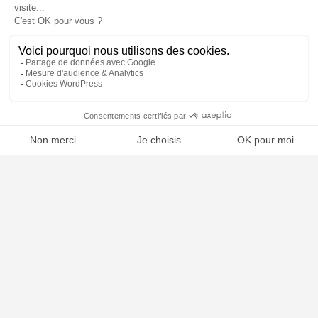
📝 Déposer mon dossier gratuitement
À PROPOS
Notre concept
Dossiers clients