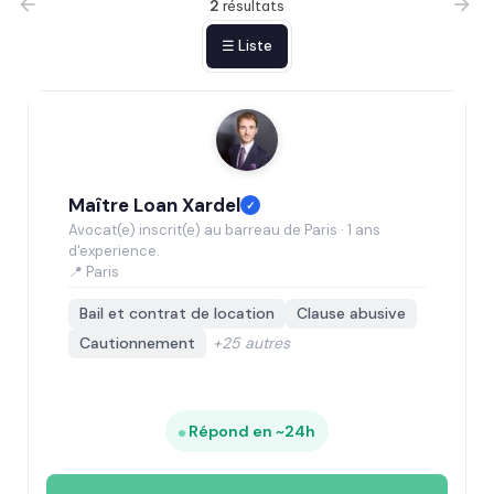
2
résultats
☰ Liste
Maître Loan Xardel
✓
Avocat(e) inscrit(e) au barreau de Paris · 1 ans
d'experience.
📍 Paris
Bail et contrat de location
Clause abusive
Cautionnement
+25 autres
Répond en ~24h