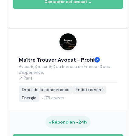
Contacter cet avocat →
Maître Trouver Avocat - Profil
✓
Avocat(e) inscrit(e) au barreau de France · 3 ans
d'experience.
📍 Paris
Droit de la concurrence
Endettement
Energie
+175 autres
Répond en ~24h