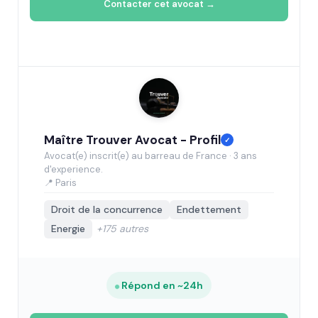
Contacter cet avocat →
Maître Trouver Avocat - Profil
✓
Avocat(e) inscrit(e) au barreau de France · 3 ans
d'experience.
📍 Paris
Droit de la concurrence
Endettement
Energie
+175 autres
Répond en ~24h