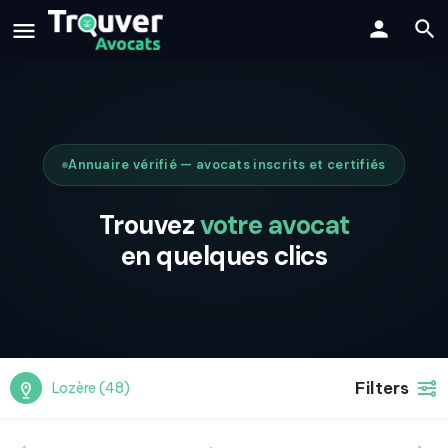
Annuaire vérifié — avocats inscrits et certifiés
Trouvez
votre avocat
en quelques clics
Filters
Lozère (48)