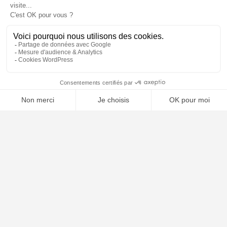
📝 Déposer mon dossier gratuitement
À PROPOS
Notre concept
Dossiers clients