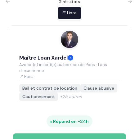
2
résultats
☰ Liste
Maître Loan Xardel
✓
Avocat(e) inscrit(e) au barreau de Paris · 1 ans
d'experience.
📍 Paris
Bail et contrat de location
Clause abusive
Cautionnement
+25 autres
Répond en ~24h