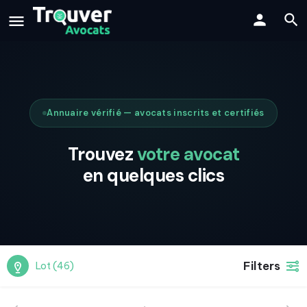
Annuaire vérifié — avocats inscrits et certifiés
Trouvez
votre avocat
en quelques clics
Filters
Lot (46)