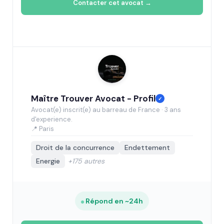
Contacter cet avocat →
Maître Trouver Avocat - Profil
✓
Avocat(e) inscrit(e) au barreau de France · 3 ans
d'experience.
📍 Paris
Droit de la concurrence
Endettement
Energie
+175 autres
Répond en ~24h