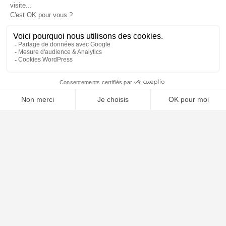
📝 Déposer mon dossier gratuitement
À PROPOS
Notre concept
Dossiers clients