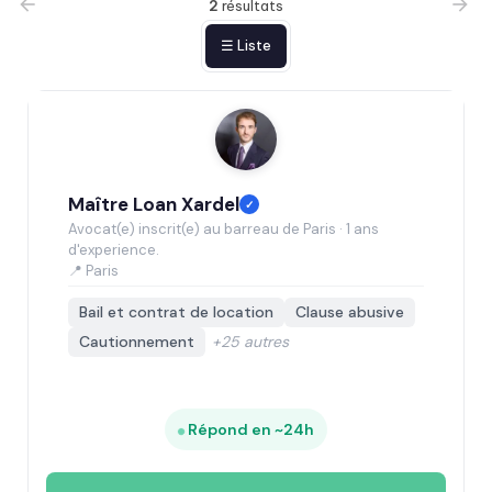
2
résultats
☰ Liste
Maître Loan Xardel
✓
Avocat(e) inscrit(e) au barreau de Paris · 1 ans
d'experience.
📍 Paris
Bail et contrat de location
Clause abusive
Cautionnement
+25 autres
Répond en ~24h