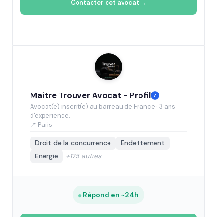
Contacter cet avocat →
Maître Trouver Avocat - Profil
✓
Avocat(e) inscrit(e) au barreau de France · 3 ans
d'experience.
📍 Paris
Droit de la concurrence
Endettement
Energie
+175 autres
Répond en ~24h