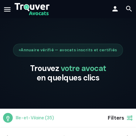
Annuaire vérifié — avocats inscrits et certifiés
Trouvez
votre avocat
en quelques clics
Filters
Ille-et-Vilaine (35)