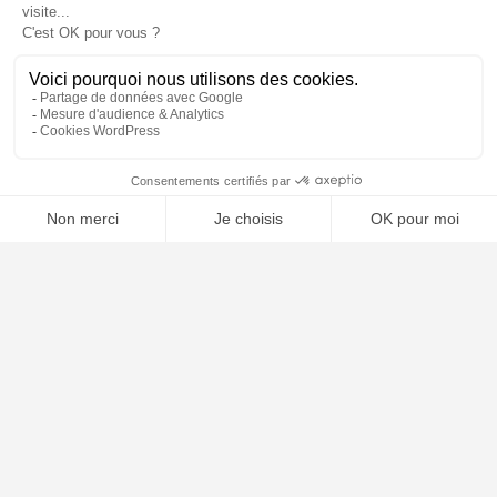
📝 Déposer mon dossier gratuitement
À PROPOS
Notre concept
Dossiers clients