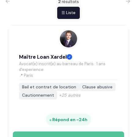
2
résultats
☰ Liste
Maître Loan Xardel
✓
Avocat(e) inscrit(e) au barreau de Paris · 1 ans
d'experience.
📍 Paris
Bail et contrat de location
Clause abusive
Cautionnement
+25 autres
Répond en ~24h