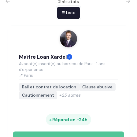
2
résultats
☰ Liste
Maître Loan Xardel
✓
Avocat(e) inscrit(e) au barreau de Paris · 1 ans
d'experience.
📍 Paris
Bail et contrat de location
Clause abusive
Cautionnement
+25 autres
Répond en ~24h