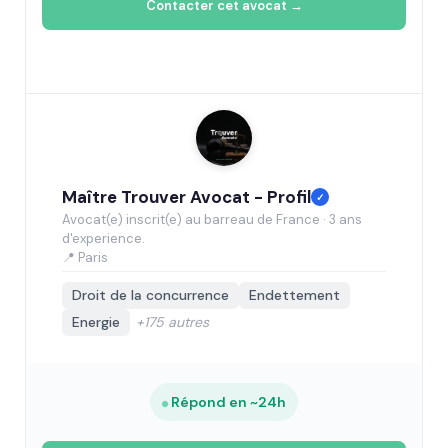
Contacter cet avocat →
Maître Trouver Avocat - Profil
✓
Avocat(e) inscrit(e) au barreau de France · 3 ans
d'experience.
📍 Paris
Droit de la concurrence
Endettement
Energie
+175 autres
Répond en ~24h