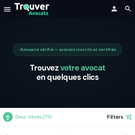
Annuaire vérifié — avocats inscrits et certifiés
Trouvez
votre avocat
en quelques clics
Filters
Deux-Sèvres (79)