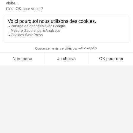
📝 Déposer mon dossier gratuitement
À PROPOS
Notre concept
Dossiers clients