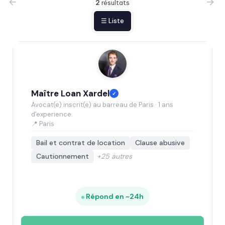
2
résultats
☰ Liste
Maître Loan Xardel
✓
Avocat(e) inscrit(e) au barreau de Paris · 1 ans
d'experience.
📍 Paris
Bail et contrat de location
Clause abusive
Cautionnement
+25 autres
Répond en ~24h