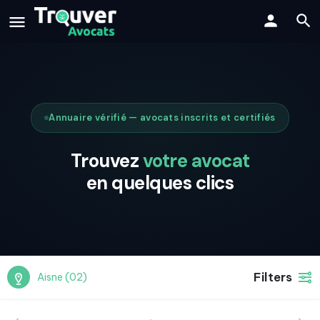
Annuaire vérifié — avocats inscrits et certifiés
Trouvez
votre avocat
en quelques clics
Filters
Aisne (02)