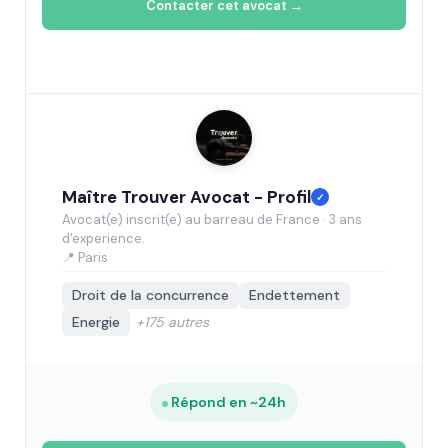
Contacter cet avocat →
Maître Trouver Avocat - Profil
✓
Avocat(e) inscrit(e) au barreau de France · 3 ans
d'experience.
📍 Paris
Droit de la concurrence
Endettement
Energie
+175 autres
Répond en ~24h