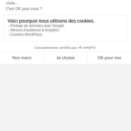
📝 Déposer mon dossier gratuitement
À PROPOS
Notre concept
Dossiers clients