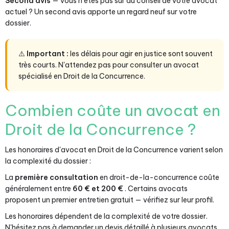
Second avis
— vous n'êtes pas sûr du conseil de votre avocat
actuel ? Un second avis apporte un regard neuf sur votre
dossier.
⚠️
Important :
les délais pour agir en justice sont souvent
très courts. N'attendez pas pour consulter un avocat
spécialisé en Droit de la Concurrence.
Combien coûte un avocat en
Droit de la Concurrence ?
Les honoraires d'avocat en Droit de la Concurrence varient selon
la complexité du dossier :
La
première consultation
en droit-de-la-concurrence coûte
généralement entre
60 € et 200 €
. Certains avocats
proposent un premier entretien gratuit — vérifiez sur leur profil.
Les honoraires dépendent de la complexité de votre dossier.
N'hésitez pas à demander un devis détaillé à plusieurs avocats