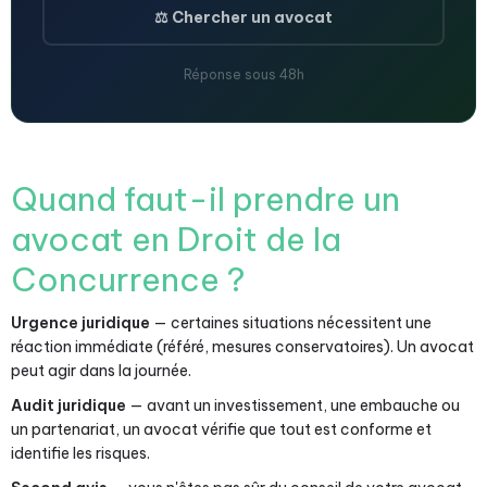
⚖️ Chercher un avocat
Réponse sous 48h
Quand faut-il prendre un
avocat en Droit de la
Concurrence ?
Urgence juridique
— certaines situations nécessitent une
réaction immédiate (référé, mesures conservatoires). Un avocat
peut agir dans la journée.
Audit juridique
— avant un investissement, une embauche ou
un partenariat, un avocat vérifie que tout est conforme et
identifie les risques.