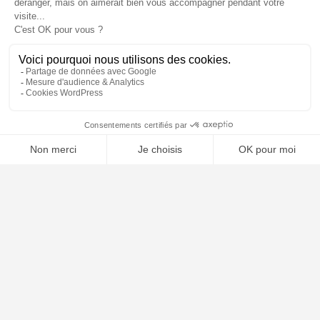
🤖
À PROPOS
Notre concept
Dossiers clients