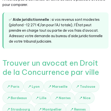
pour comparer.
✅
Aide juridictionnelle :
si vos revenus sont modestes
(plafond ~12 271 €/an pour l'AJ totale), l'État peut
prendre en charge tout ou partie de vos frais d'avocat.
Adressez votre demande au bureau d'aide juridictionnelle
de votre tribunal judiciaire.
Trouver un avocat en Droit
de la Concurrence par ville
📍 Paris
📍 Lyon
📍 Marseille
📍 Toulouse
📍 Bordeaux
📍 Lille
📍 Nantes
📍 Nice
📍 Strasbourg
📍 Montpellier
📍 Rennes