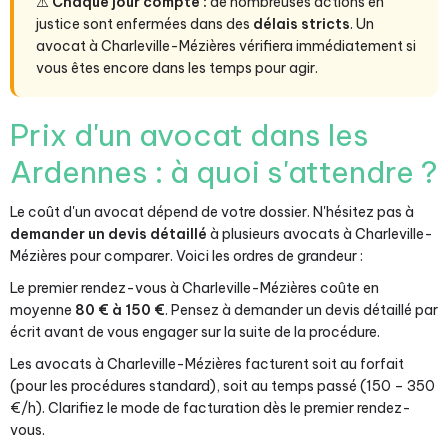
⚠️
Chaque jour compte :
de nombreuses actions en
justice sont enfermées dans des
délais stricts
. Un
avocat à Charleville-Mézières vérifiera immédiatement si
vous êtes encore dans les temps pour agir.
Prix d'un avocat dans les
Ardennes : à quoi s'attendre ?
Le coût d'un avocat dépend de votre dossier. N'hésitez pas à
demander un devis détaillé
à plusieurs avocats à Charleville-
Mézières pour comparer. Voici les ordres de grandeur :
Le premier rendez-vous à Charleville-Mézières coûte en
moyenne
80 € à 150 €
. Pensez à demander un devis détaillé par
écrit avant de vous engager sur la suite de la procédure.
Les avocats à Charleville-Mézières facturent soit au forfait
(pour les procédures standard), soit au temps passé (150 – 350
€/h). Clarifiez le mode de facturation dès le premier rendez-
vous.