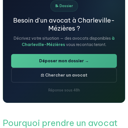
📝 Dossier
Besoin d'un avocat à Charleville-
Mézières ?
Décrivez votre situation — des avocats disponibles
à
Charleville-Mézières
vous recontacteront.
Déposer mon dossier →
⚖️ Chercher un avocat
Réponse sous 48h
Pourquoi prendre un avocat