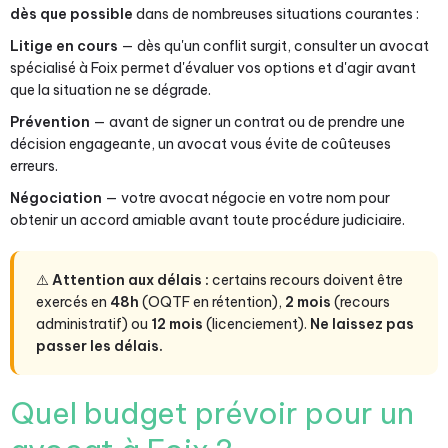
dès que possible
dans de nombreuses situations courantes :
Litige en cours
— dès qu'un conflit surgit, consulter un avocat
spécialisé à Foix permet d'évaluer vos options et d'agir avant
que la situation ne se dégrade.
Prévention
— avant de signer un contrat ou de prendre une
décision engageante, un avocat vous évite de coûteuses
erreurs.
Négociation
— votre avocat négocie en votre nom pour
obtenir un accord amiable avant toute procédure judiciaire.
⚠️
Attention aux délais :
certains recours doivent être
exercés en
48h
(OQTF en rétention),
2 mois
(recours
administratif) ou
12 mois
(licenciement).
Ne laissez pas
passer les délais.
Quel budget prévoir pour un