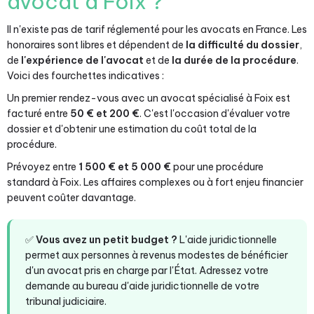
avocat à Foix ?
Il n'existe pas de tarif réglementé pour les avocats en France. Les
honoraires sont libres et dépendent de
la difficulté du dossier
,
de
l'expérience de l'avocat
et de
la durée de la procédure
.
Voici des fourchettes indicatives :
Un premier rendez-vous avec un avocat spécialisé à Foix est
facturé entre
50 € et 200 €
. C'est l'occasion d'évaluer votre
dossier et d'obtenir une estimation du coût total de la
procédure.
Prévoyez entre
1 500 € et 5 000 €
pour une procédure
standard à Foix. Les affaires complexes ou à fort enjeu financier
peuvent coûter davantage.
✅
Vous avez un petit budget ?
L'aide juridictionnelle
permet aux personnes à revenus modestes de bénéficier
d'un avocat pris en charge par l'État. Adressez votre
demande au bureau d'aide juridictionnelle de votre
tribunal judiciaire.