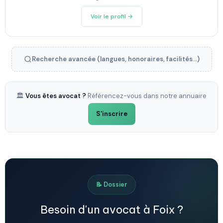
Voir le profil →
Recherche avancée (langues, honoraires, facilités...)
🏛️
Vous êtes avocat ?
Référencez-vous dans notre annuaire
S'inscrire
📝 Dossier
Besoin d'un avocat à Foix ?