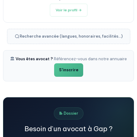
Voir le profil →
Recherche avancée (langues, honoraires, facilités...)
🏛️
Vous êtes avocat ?
Référencez-vous dans notre annuaire
S'inscrire
📝 Dossier
Besoin d'un avocat à Gap ?