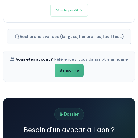
Voir le profil →
Recherche avancée (langues, honoraires, facilités...)
🏛️
Vous êtes avocat ?
Référencez-vous dans notre annuaire
S'inscrire
📝 Dossier
Besoin d'un avocat à Laon ?