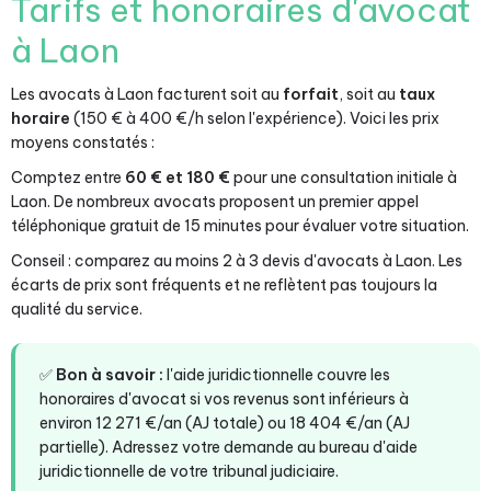
Tarifs et honoraires d'avocat
à Laon
Les avocats à Laon facturent soit au
forfait
, soit au
taux
horaire
(150 € à 400 €/h selon l'expérience). Voici les prix
moyens constatés :
Comptez entre
60 € et 180 €
pour une consultation initiale à
Laon. De nombreux avocats proposent un premier appel
téléphonique gratuit de 15 minutes pour évaluer votre situation.
Conseil : comparez au moins 2 à 3 devis d'avocats à Laon. Les
écarts de prix sont fréquents et ne reflètent pas toujours la
qualité du service.
✅
Bon à savoir :
l'aide juridictionnelle couvre les
honoraires d'avocat si vos revenus sont inférieurs à
environ 12 271 €/an (AJ totale) ou 18 404 €/an (AJ
partielle). Adressez votre demande au bureau d'aide
juridictionnelle de votre tribunal judiciaire.