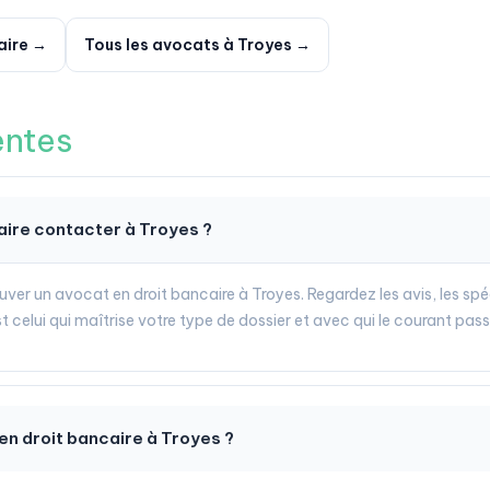
aire →
Tous les avocats à Troyes →
entes
aire contacter à Troyes ?
ouver un avocat en droit bancaire à Troyes. Regardez les avis, les spé
 celui qui maîtrise votre type de dossier et avec qui le courant pass
n droit bancaire à Troyes ?