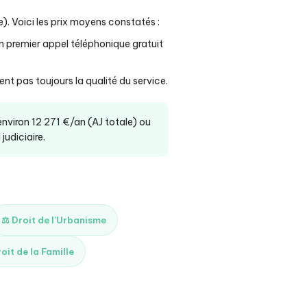
). Voici les prix moyens constatés :
n premier appel téléphonique gratuit
nt pas toujours la qualité du service.
 environ 12 271 €/an (AJ totale) ou
judiciaire.
⚖️ Droit de l'Urbanisme
roit de la Famille