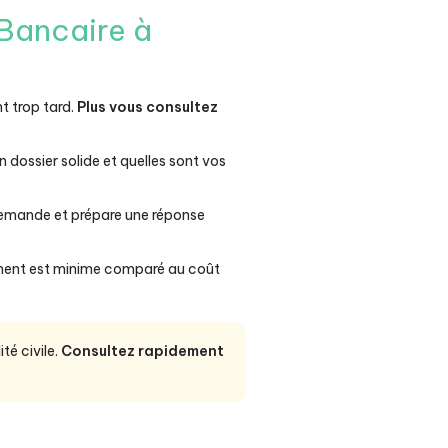
 Bancaire à
t trop tard.
Plus vous consultez
 dossier solide et quelles sont vos
demande et prépare une réponse
sement est minime comparé au coût
té civile.
Consultez rapidement