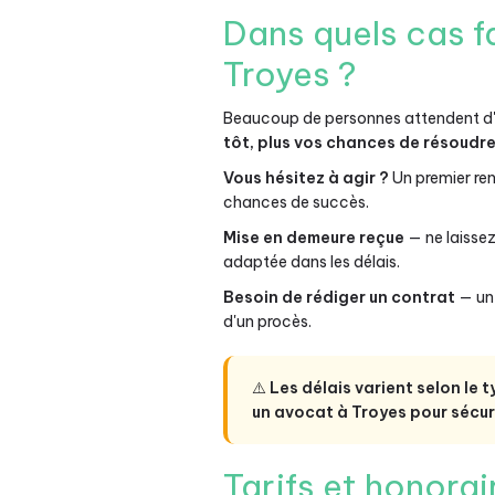
Dans quels cas f
Troyes ?
Beaucoup de personnes attendent d'ê
tôt, plus vos chances de résoudr
Vous hésitez à agir ?
Un premier ren
chances de succès.
Mise en demeure reçue
— ne laisse
adaptée dans les délais.
Besoin de rédiger un contrat
— un 
d'un procès.
⚠️
Les délais varient selon le t
un avocat à Troyes pour sécuri
Tarifs et honora