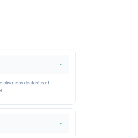
▼
cialisations déclarées et
e.
▼