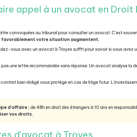
aire appel à un avocat en Droit
tre convoquées au tribunal pour consulter un avocat. C'est souven
e favorablement votre situation augmentent.
dez-vous avec un avocat à Troyes suffit pour savoir si vous avez un
z pas une lettre recommandée sans réponse. Un avocat analyse la 
contrat bien rédigé vous protège en cas de litige futur. L'investis
ype d'affaire :
de 48h en droit des étrangers à 10 ans en responsabili
ser vos droits.
ires d'avocat à Troyes