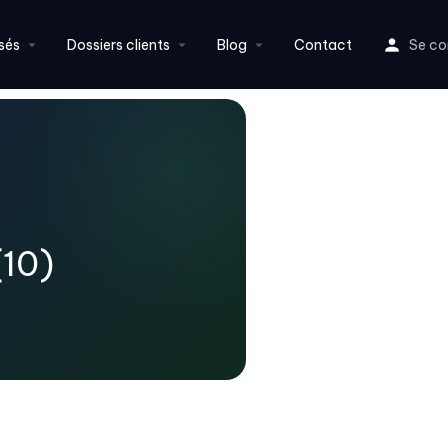
sés
Dossiers clients
Blog
Contact
Se co
(10)