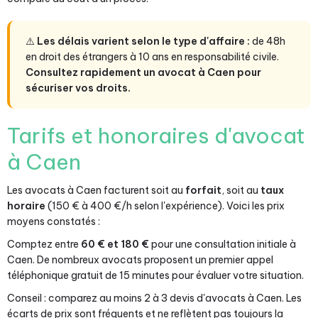
⚠️
Les délais varient selon le type d'affaire :
de 48h
en droit des étrangers à 10 ans en responsabilité civile.
Consultez rapidement un avocat à Caen pour
sécuriser vos droits.
Tarifs et honoraires d'avocat
à Caen
Les avocats à Caen facturent soit au
forfait
, soit au
taux
horaire
(150 € à 400 €/h selon l'expérience). Voici les prix
moyens constatés :
Comptez entre
60 € et 180 €
pour une consultation initiale à
Caen. De nombreux avocats proposent un premier appel
téléphonique gratuit de 15 minutes pour évaluer votre situation.
Conseil : comparez au moins 2 à 3 devis d'avocats à Caen. Les
écarts de prix sont fréquents et ne reflètent pas toujours la