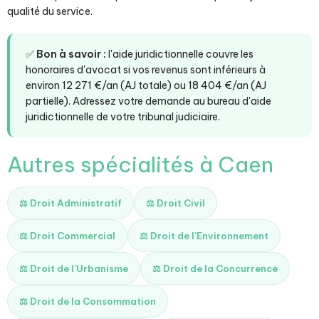
qualité du service.
✅
Bon à savoir :
l'aide juridictionnelle couvre les
honoraires d'avocat si vos revenus sont inférieurs à
environ 12 271 €/an (AJ totale) ou 18 404 €/an (AJ
partielle). Adressez votre demande au bureau d'aide
juridictionnelle de votre tribunal judiciaire.
Autres spécialités à Caen
⚖️ Droit Administratif
⚖️ Droit Civil
⚖️ Droit Commercial
⚖️ Droit de l'Environnement
⚖️ Droit de l'Urbanisme
⚖️ Droit de la Concurrence
⚖️ Droit de la Consommation