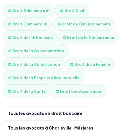
⚖️ Droit Administratif
⚖️ Droit Civil
⚖️ Droit Commercial
⚖️ Droit de l'Environnement
⚖️ Droit de l'Urbanisme
⚖️ Droit de la Concurrence
⚖️ Droit de la Consommation
⚖️ Droit de la Construction
⚖️ Droit de la Famille
⚖️ Droit de la Propriété Intellectuelle
⚖️ Droit de la Santé
⚖️ Droit des Assurances
Tous les avocats en droit bancaire →
Tous les avocats à Charleville-Mézières →