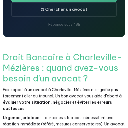
⚖️ Chercher un avocat
Réponse sous 48h
Droit Bancaire à Charleville-
Mézières : quand avez-vous
besoin d'un avocat ?
Faire appel à un avocat à Charleville-Mézières ne signifie pas
forcément aller au tribunal. Un bon avocat vous aide d'abord à
évaluer votre situation
,
négocier
et
éviter les erreurs
coûteuses
.
Urgence juridique
— certaines situations nécessitent une
réaction immédiate (référé, mesures conservatoires). Un avocat