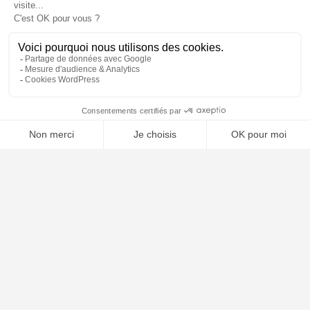
🤖
À PROPOS
Notre concept
Dossiers clients