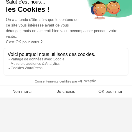
📝 Déposer mon dossier gratuitement
Poursuivre la lecture