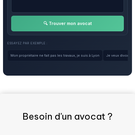
🔍 Trouver mon avocat
ESSAYEZ PAR EXEMPLE :
Mon propriétaire ne fait pas les travaux, je suis à Lyon
Je veux divorcer, 
Besoin d'un
avocat
?