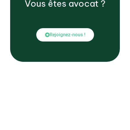
Vous êtes
avocat
?
Rejoignez-nous !