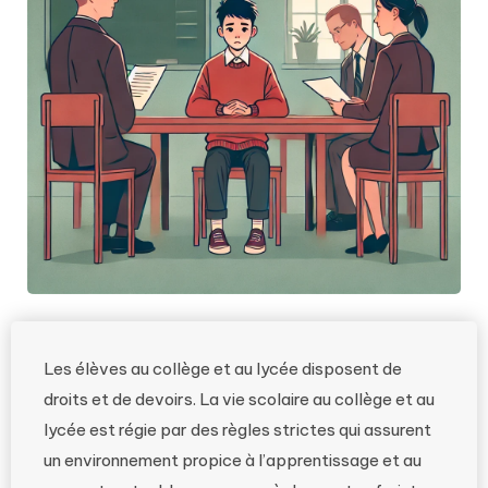
Les élèves au collège et au lycée disposent de
droits et de devoirs. La vie scolaire au collège et au
lycée est régie par des règles strictes qui assurent
un environnement propice à l’apprentissage et au