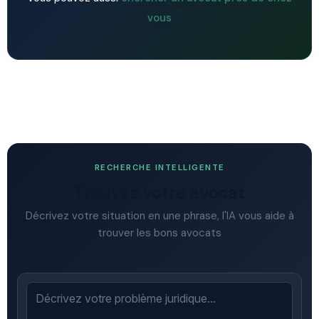
vous
RECHERCHE INTELLIGENTE
Trouvez votre avocat
Décrivez votre situation en une phrase, l'IA vous aide à
trouver les bons avocats