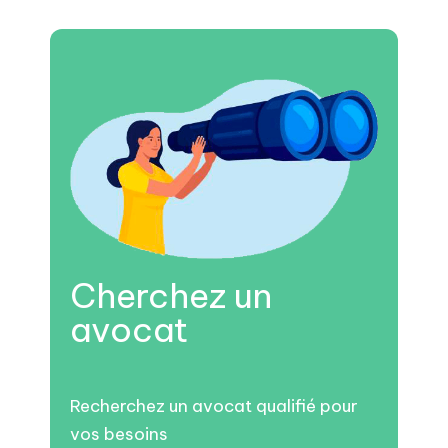
Cherchez un
avocat
Recherchez un avocat qualifié pour
vos besoins