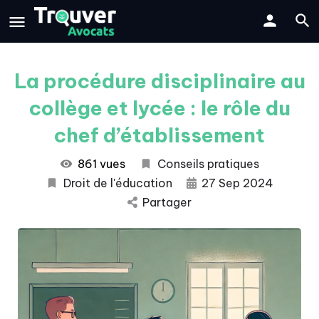
La procédure disciplinaire au
collège et lycée : le rôle du
chef d’établissement
861 vues
Conseils pratiques
Droit de l'éducation
27 Sep 2024
Partager