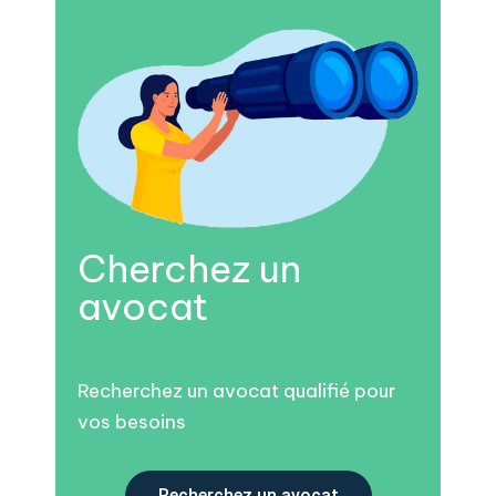
Cherchez un
avocat
Recherchez un avocat qualifié pour
vos besoins
Recherchez un avocat