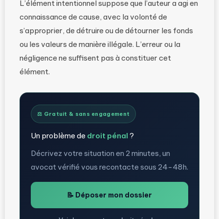
L’élément intentionnel suppose que l’auteur a agi en
connaissance de cause, avec la volonté de
s’approprier, de détruire ou de détourner les fonds
ou les valeurs de manière illégale. L’erreur ou la
négligence ne suffisent pas à constituer cet
élément.
⚖️ Gratuit & sans engagement
Un problème de
droit pénal
?
Décrivez votre situation en 2 minutes, un
avocat vérifié vous recontacte sous 24-48h.
📝 Déposer mon dossier