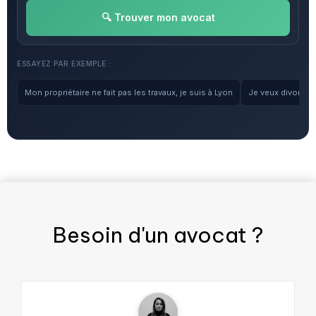
🔍 Trouver mon avocat
ESSAYEZ PAR EXEMPLE :
Mon propriétaire ne fait pas les travaux, je suis à Lyon
Je veux divorcer, 
Besoin d'un
avocat
?