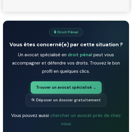
🔒 Droit Pénal
Vous êtes concerné(e) par cette situation ?
Un avocat spécialisé en
droit pénal
peut vous
accompagner et défendre vos droits. Trouvez le bon
profil en quelques clics.
Trouver un avocat spécialisé →
📂 Déposer un dossier gratuitement
Vous pouvez aussi
chercher un avocat près de chez
vous