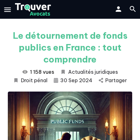
Le détournement de fonds
publics en France : tout
comprendre
1 158 vues
Actualités juridiques
Droit pénal
30 Sep 2024
Partager