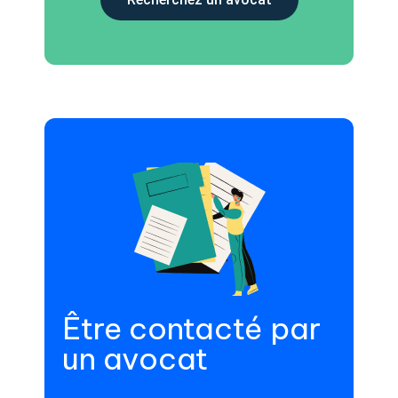
Être contacté par
un avocat