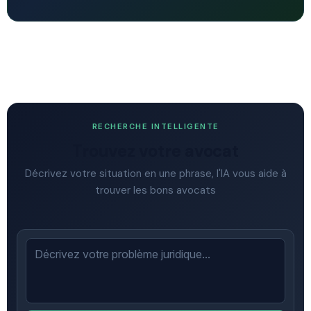
RECHERCHE INTELLIGENTE
Trouvez votre avocat
Décrivez votre situation en une phrase, l'IA vous aide à
trouver les bons avocats