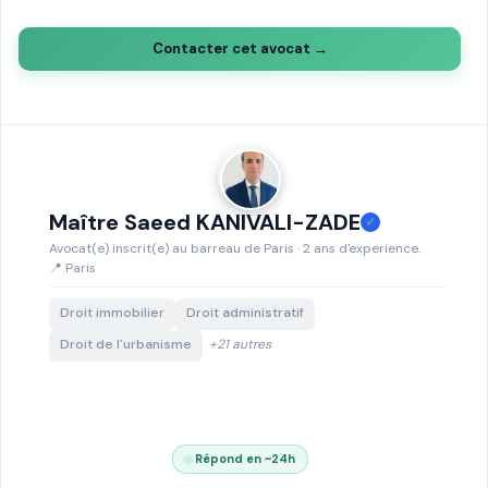
Contacter cet avocat →
Maître Saeed KANIVALI-ZADE
✓
Avocat(e) inscrit(e) au barreau de Paris · 2 ans d'experience.
📍 Paris
Droit immobilier
Droit administratif
Droit de l'urbanisme
+21 autres
Répond en ~24h