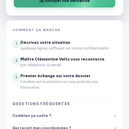
✉️ Envoyer ma demande
COMMENT ÇA MARCHE
Décrivez votre situation
1
quelques lignes suffisent, en toute confidentialité
Maître Clémentine Veltz vous recontacte
2
par téléphone ou email
Premier échange sur votre dossier
3
il évalue votre situation et vous précise ses
honoraires
QUESTIONS FRÉQUENTES
Combien ça coûte ?
Qui reçoit mes coordonnées ?