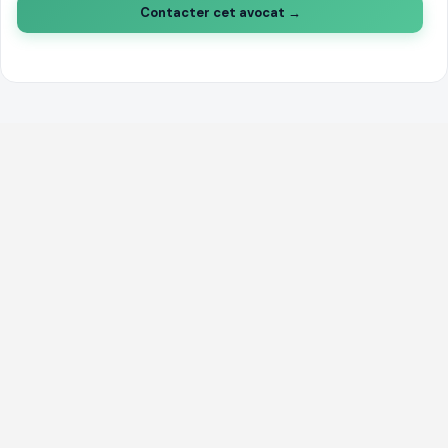
Contacter cet avocat →