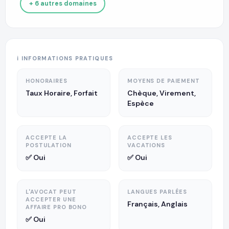
+ 6 autres domaines
ℹ️ INFORMATIONS PRATIQUES
HONORAIRES
MOYENS DE PAIEMENT
Taux Horaire, Forfait
Chèque, Virement,
Espèce
ACCEPTE LA
ACCEPTE LES
POSTULATION
VACATIONS
✅ Oui
✅ Oui
L'AVOCAT PEUT
LANGUES PARLÉES
ACCEPTER UNE
Français, Anglais
AFFAIRE PRO BONO
✅ Oui