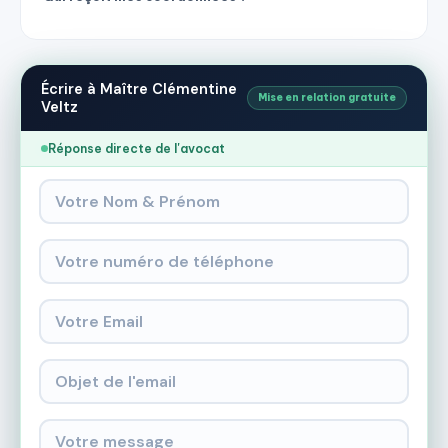
Écrire à Maître Clémentine
Mise en relation gratuite
Veltz
Réponse directe de l'avocat