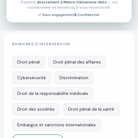
Transmis
directement à Maître Clémentine Veltz
— vos
coordonnées ne servent qu'à vous recontacter.
✅ Sans engagement
🔒 Confidentiel
DOMAINES D'INTERVENTION
Maître
Clémentine
Droit pénal
Droit pénal des affaires
Veltz
Cybersécurité
Discrimination
Appeler
Droit de la responsabilité médicale
Itinéraire
Droit des sociétés
Droit pénal de la santé
Embargos et sanctions internationales