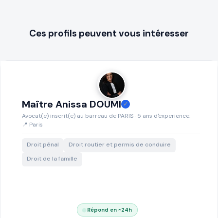
Ces profils peuvent vous intéresser
Maître Anissa DOUMI
✓
Avocat(e) inscrit(e) au barreau de PARIS · 5 ans d'experience.
📍 Paris
Droit pénal
Droit routier et permis de conduire
Droit de la famille
Répond en ~24h