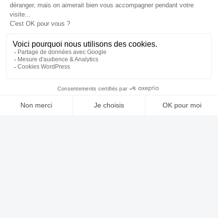
À PROPOS
Notre concept