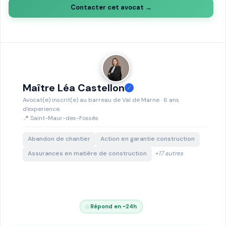
Contacter cet avocat →
Maître Léa Castellon
✓
Avocat(e) inscrit(e) au barreau de Val de Marne · 6 ans
d'experience.
📍 Saint-Maur-des-Fossés
Abandon de chantier
Action en garantie construction
Assurances en matière de construction
+17 autres
Répond en ~24h