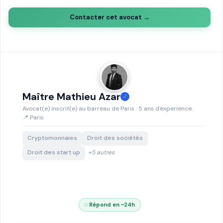
Contacter cet avocat →
Maître Mathieu Azar
✓
Avocat(e) inscrit(e) au barreau de Paris · 5 ans d'experience.
📍 Paris
Cryptomonnaies
Droit des sociétés
Droit des start up
+5 autres
Répond en ~24h