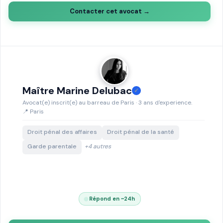
Contacter cet avocat →
Maître Marine Delubac
✓
Avocat(e) inscrit(e) au barreau de Paris · 3 ans d'experience.
📍 Paris
Droit pénal des affaires
Droit pénal de la santé
Garde parentale
+4 autres
Répond en ~24h