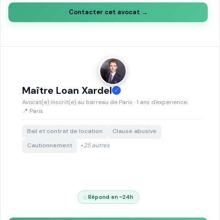
Contacter cet avocat →
Maître Loan Xardel
✓
Avocat(e) inscrit(e) au barreau de Paris · 1 ans d'experience.
📍 Paris
Bail et contrat de location
Clause abusive
Cautionnement
+25 autres
Répond en ~24h