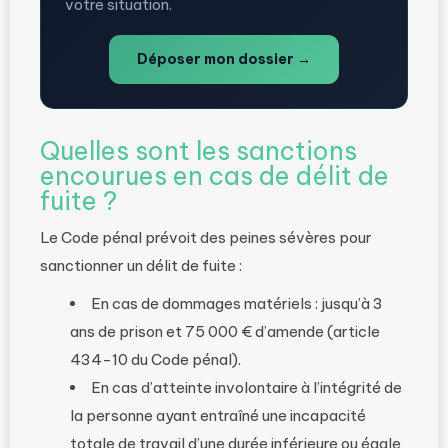
votre situation.
Déposer mon dossier →
Quelles sont les sanctions
encourues en cas de délit de
fuite ?
Le Code pénal prévoit des peines sévères pour
sanctionner un délit de fuite :
En cas de dommages matériels : jusqu’à 3
ans de prison et 75 000 € d’amende (article
434-10 du Code pénal).
En cas d’atteinte involontaire à l’intégrité de
la personne ayant entraîné une incapacité
totale de travail d’une durée inférieure ou égale