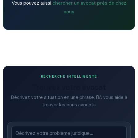
Vous pouvez aussi
chercher un avocat près de chez
vous
RECHERCHE INTELLIGENTE
Trouvez votre avocat
Décrivez votre situation en une phrase, l'IA vous aide à
trouver les bons avocats