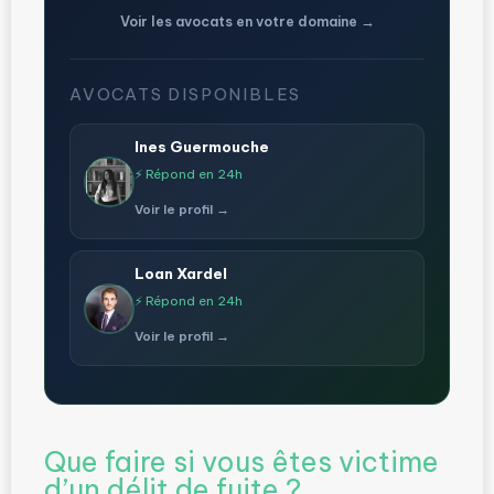
Voir les avocats en votre domaine →
AVOCATS DISPONIBLES
Ines Guermouche
⚡ Répond en 24h
Voir le profil →
Loan Xardel
⚡ Répond en 24h
Voir le profil →
Que faire si vous êtes victime
d’un délit de fuite ?