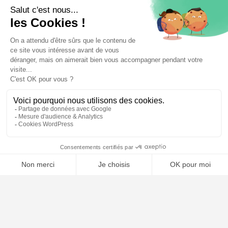
⚖️ Trouver un avocat en droit routier et permis de
conduire
Poursuivre la lecture