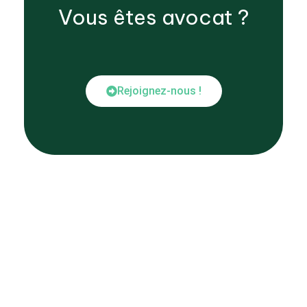
Vous êtes
avocat
?
Rejoignez-nous !