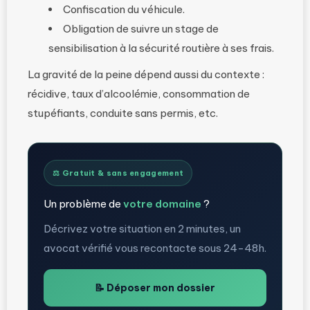
Confiscation du véhicule.
Obligation de suivre un stage de
sensibilisation à la sécurité routière à ses frais.
La gravité de la peine dépend aussi du contexte :
récidive, taux d’alcoolémie, consommation de
stupéfiants, conduite sans permis, etc.
⚖️ Gratuit & sans engagement
Un problème de
votre domaine
?
Décrivez votre situation en 2 minutes, un
avocat vérifié vous recontacte sous 24-48h.
📝 Déposer mon dossier