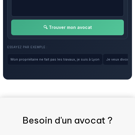
🔍 Trouver mon avocat
ESSAYEZ PAR EXEMPLE :
Mon propriétaire ne fait pas les travaux, je suis à Lyon
Je veux divorcer, 
Besoin d'un
avocat
?