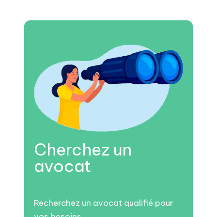
Cherchez un
avocat
Recherchez un avocat qualifié pour
vos besoins