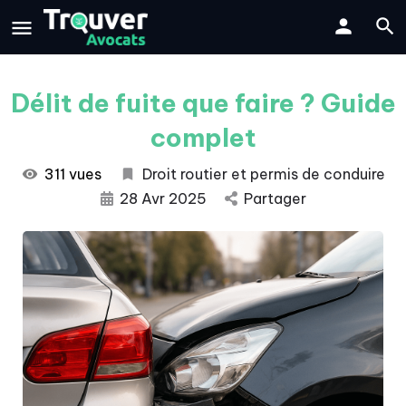
Délit de fuite que faire ? Guide
complet
311 vues
Droit routier et permis de conduire
28 Avr 2025
Partager