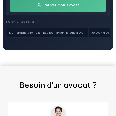
🔍 Trouver mon avocat
ESSAYEZ PAR EXEMPLE :
Mon propriétaire ne fait pas les travaux, je suis à Lyon
Je veux divorcer, 
Besoin d'un
avocat
?