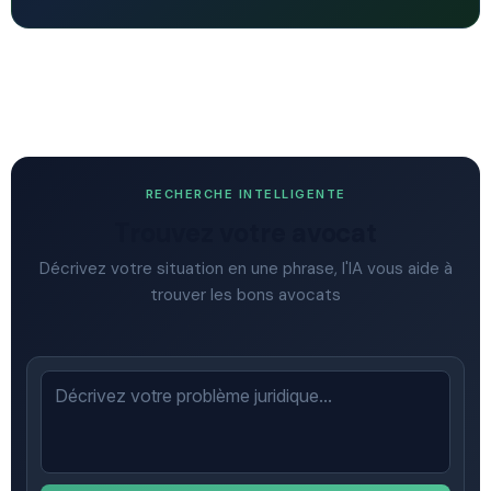
RECHERCHE INTELLIGENTE
Trouvez votre avocat
Décrivez votre situation en une phrase, l'IA vous aide à
trouver les bons avocats