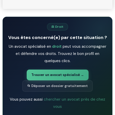
⚖️ Droit
Vous êtes concerné(e) par cette situation ?
Un avocat spécialisé en
droit
peut vous accompagner
et défendre vos droits. Trouvez le bon profil en
quelques clics.
Trouver un avocat spécialisé →
📂 Déposer un dossier gratuitement
Vous pouvez aussi
chercher un avocat près de chez
vous