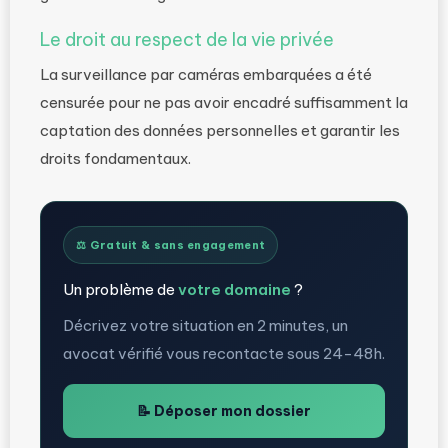
Le droit au respect de la vie privée
La surveillance par caméras embarquées a été
censurée pour ne pas avoir encadré suffisamment la
captation des données personnelles et garantir les
droits fondamentaux.
⚖️ Gratuit & sans engagement
Un problème de
votre domaine
?
Décrivez votre situation en 2 minutes, un
avocat vérifié vous recontacte sous 24-48h.
📝 Déposer mon dossier