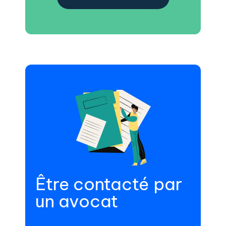
Être contacté par
un avocat