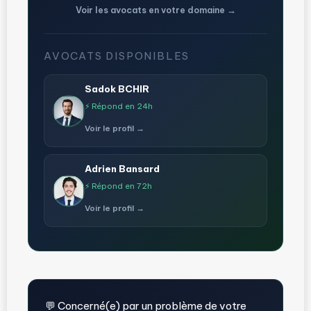
Voir les avocats en votre domaine →
AVOCATS DISPONIBLES
Sadok BCHIR
⚡ Répond en 24h
Voir le profil →
Adrien Bansard
⚡ Répond en 72h
Voir le profil →
💬 Concerné(e) par un problème de votre