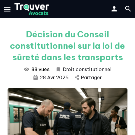
Décision du Conseil
constitutionnel sur la loi de
sûreté dans les transports
88 vues
Droit constitutionnel
28 Avr 2025
Partager