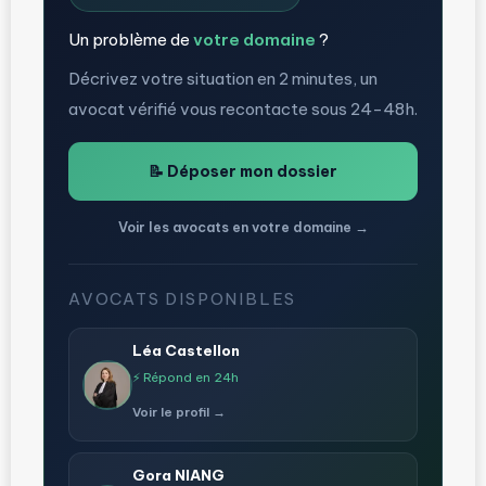
Un problème de
votre domaine
?
Décrivez votre situation en 2 minutes, un
avocat vérifié vous recontacte sous 24-48h.
📝 Déposer mon dossier
Voir les avocats en votre domaine →
AVOCATS DISPONIBLES
Léa Castellon
⚡ Répond en 24h
Voir le profil →
Gora NIANG