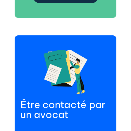
Être contacté par
un avocat