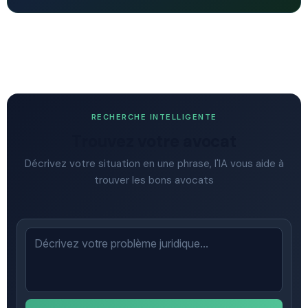
RECHERCHE INTELLIGENTE
Trouvez votre avocat
Décrivez votre situation en une phrase, l'IA vous aide à
trouver les bons avocats