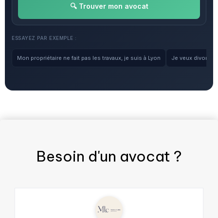
🔍 Trouver mon avocat
ESSAYEZ PAR EXEMPLE :
Mon propriétaire ne fait pas les travaux, je suis à Lyon
Je veux divorcer, 
Besoin d'un
avocat
?