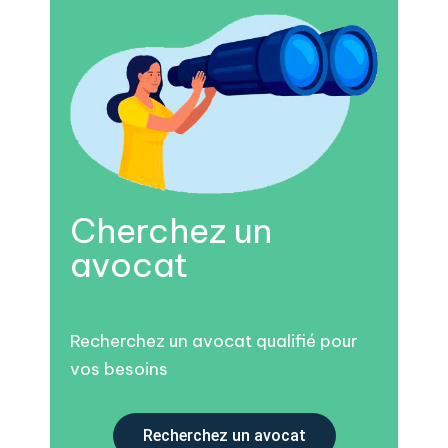
Cherchez un
avocat
Recherchez un avocat qualifié pour
vos besoins
Recherchez un avocat