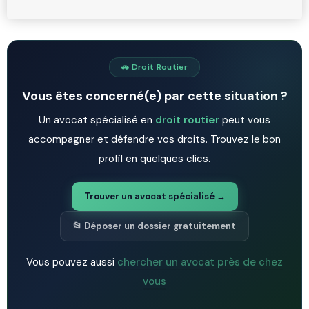
🚗 Droit Routier
Vous êtes concerné(e) par cette situation ?
Un avocat spécialisé en
droit routier
peut vous
accompagner et défendre vos droits. Trouvez le bon
profil en quelques clics.
Trouver un avocat spécialisé →
📂 Déposer un dossier gratuitement
Vous pouvez aussi
chercher un avocat près de chez
vous