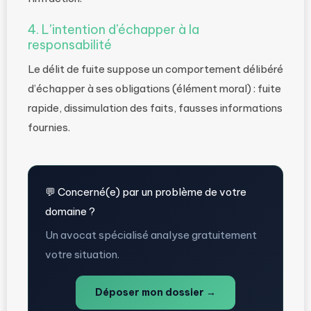
4. L’intention d’échapper à la
responsabilité
Le délit de fuite suppose un comportement délibéré
d’échapper à ses obligations (élément moral) : fuite
rapide, dissimulation des faits, fausses informations
fournies.
💬 Concerné(e) par un problème de votre
domaine ?
Un avocat spécialisé analyse gratuitement
votre situation.
Déposer mon dossier →