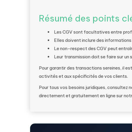
Résumé des points cl
Les CGV sont facultatives entre prof
Elles doivent inclure des informations c
Le non-respect des CGV peut entraîn
Leur transmission doit se faire sur un 
Pour garantir des transactions sereines, il 
activités et aux spécificités de vos clients.
Pour tous vos besoins juridiques, consultez 
directement et gratuitement en ligne sur not