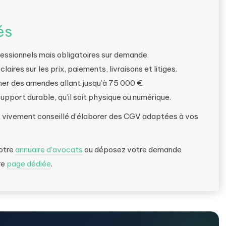
és
essionnels mais obligatoires sur demande.
laires sur les prix, paiements, livraisons et litiges.
er des amendes allant jusqu’à 75 000 €.
support durable, qu’il soit physique ou numérique.
est vivement conseillé d’élaborer des CGV adaptées à vos
notre
annuaire d’avocats
ou déposez votre demande
re
page dédiée
.