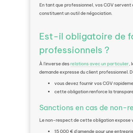
En tant que professionnel, vos CGV servent 
constituent un outil de négociation.
Est-il obligatoire de
professionnels ?
À l’inverse des
relations avec un particulier
,
demande expresse du client professionnel. D
vous devez fournir vos CGV rapideme
cette obligation renforce la transpar
Sanctions en cas de non-r
Le non-respect de cette obligation expose v
15 000 € d’amende pour une entreprise