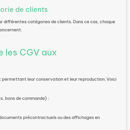
rie de clients
ur différentes catégories de clients. Dans ce cas, chaque
concernent.
 les CGV aux
 permettant leur conservation et leur reproduction. Voici
ts, bons de commande) ;
documents précontractuels ou des affichages en