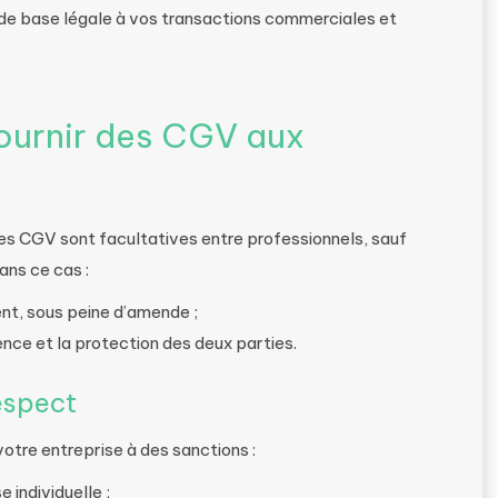
de base légale à vos transactions commerciales et
 fournir des CGV aux
 les CGV sont facultatives entre professionnels, sauf
ans ce cas :
nt, sous peine d’amende ;
ence et la protection des deux parties.
espect
otre entreprise à des sanctions :
 individuelle ;