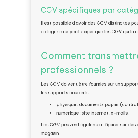
CGV spécifiques par catégo
Il est possible d’avoir des CGV distinctes po
catégorie ne peut exiger que les CGV qui la 
Comment transmettre
professionnels ?
Les CGV doivent être fournies sur un support
les supports courants :
physique : documents papier (contra
numérique : site internet, e-mails.
Les CGV peuvent également figurer sur des 
magasin.