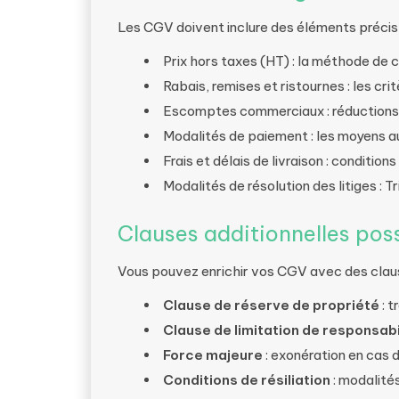
Les CGV doivent inclure des éléments précis p
Prix hors taxes (HT) : la méthode de c
Rabais, remises et ristournes : les crit
Escomptes commerciaux : réductions 
Modalités de paiement : les moyens au
Frais et délais de livraison : condition
Modalités de résolution des litiges : 
Clauses additionnelles pos
Vous pouvez enrichir vos CGV avec des clause
Clause de réserve de propriété
: t
Clause de limitation de responsabi
Force majeure
: exonération en cas 
Conditions de résiliation
: modalités