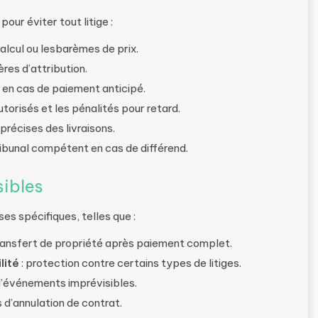
our éviter tout litige :
alcul ou lesbarèmes de prix.
ères d’attribution.
en cas de paiement anticipé.
torisés et les pénalités pour retard.
s précises des livraisons.
Tribunal compétent en cas de différend.
sibles
s spécifiques, telles que :
ransfert de propriété après paiement complet.
lité
: protection contre certains types de litiges.
d’événements imprévisibles.
 d’annulation de contrat.