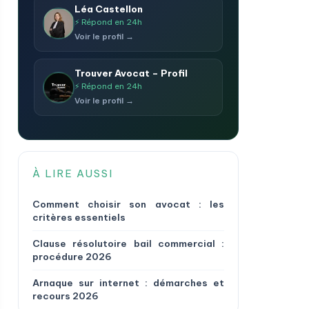
Léa Castellon
⚡ Répond en 24h
Voir le profil →
Trouver Avocat – Profil
⚡ Répond en 24h
Voir le profil →
À LIRE AUSSI
Comment choisir son avocat : les
critères essentiels
Clause résolutoire bail commercial :
procédure 2026
Arnaque sur internet : démarches et
recours 2026