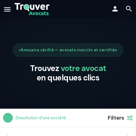
Annuaire vérifié — avocats inscrits et certifiés
Trouvez
votre avocat
en quelques clics
Filters
Dissolution d’une société