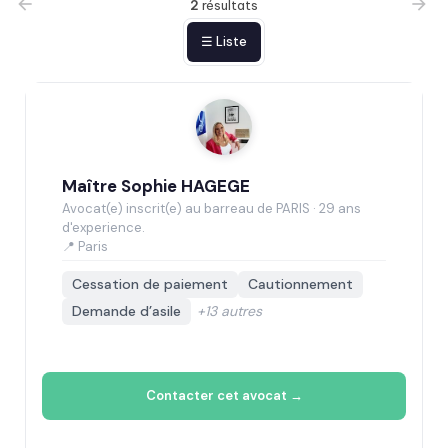
2
résultats
☰ Liste
Maître Sophie HAGEGE
Avocat(e) inscrit(e) au barreau de PARIS · 29 ans
d'experience.
📍 Paris
Cessation de paiement
Cautionnement
Demande d’asile
+13 autres
Contacter cet avocat →