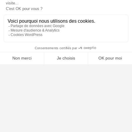
📝 Déposer mon dossier gratuitement
À PROPOS
Notre concept
Dossiers clients