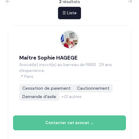
2
résultats
☰ Liste
Maître Sophie HAGEGE
Avocat(e) inscrit(e) au barreau de PARIS · 29 ans
d'experience.
📍 Paris
Cessation de paiement
Cautionnement
Demande d’asile
+13 autres
Contacter cet avocat →