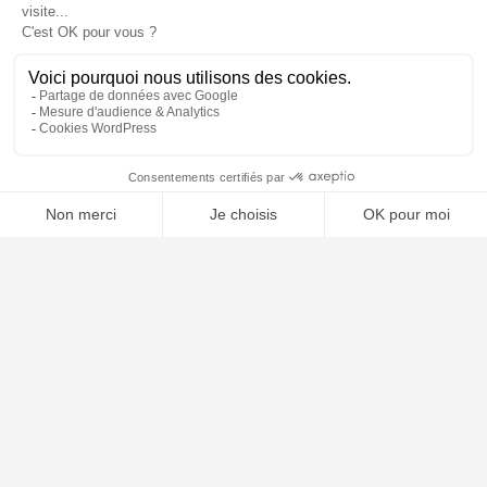
📝 Déposer mon dossier gratuitement
À PROPOS
Notre concept
Dossiers clients