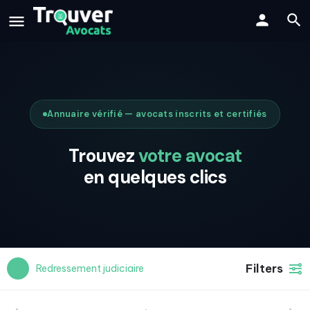
Annuaire vérifié — avocats inscrits et certifiés
Trouvez
votre avocat
en quelques clics
Filters
Redressement judiciaire