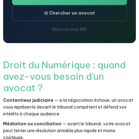
⚖️ Chercher un avocat
Réponse sous 48h
Droit du Numérique : quand
avez-vous besoin d'un
avocat ?
Contentieux judiciaire
— si la négociation échoue, un avocat
vous représente devant le tribunal compétent et défend vos
intérêts à chaque audience.
Médiation ou conciliation
— avant le tribunal, votre avocat
peut tenter une résolution amiable plus rapide et moins
coûteuse.