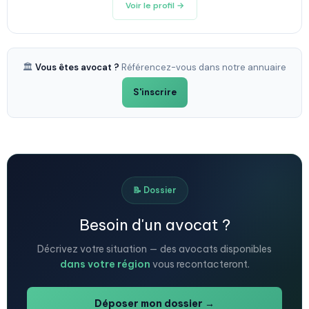
Voir le profil →
🏛️
Vous êtes avocat ?
Référencez-vous dans notre annuaire
S'inscrire
📝 Dossier
Besoin d'un avocat ?
Décrivez votre situation — des avocats disponibles
dans votre région
vous recontacteront.
Déposer mon dossier →