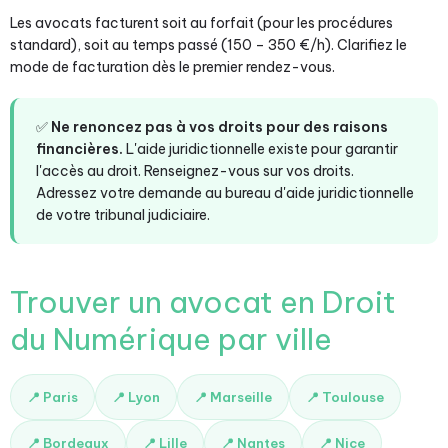
Les avocats facturent soit au forfait (pour les procédures
standard), soit au temps passé (150 – 350 €/h). Clarifiez le
mode de facturation dès le premier rendez-vous.
✅
Ne renoncez pas à vos droits pour des raisons
financières.
L'aide juridictionnelle existe pour garantir
l'accès au droit. Renseignez-vous sur vos droits.
Adressez votre demande au bureau d'aide juridictionnelle
de votre tribunal judiciaire.
Trouver un avocat en Droit
du Numérique par ville
📍 Paris
📍 Lyon
📍 Marseille
📍 Toulouse
📍 Bordeaux
📍 Lille
📍 Nantes
📍 Nice