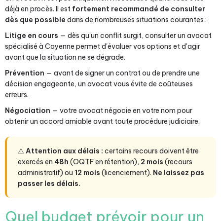
déjà en procès. Il est
fortement recommandé de consulter
dès que possible
dans de nombreuses situations courantes :
Litige en cours
— dès qu'un conflit surgit, consulter un avocat
spécialisé à Cayenne permet d'évaluer vos options et d'agir
avant que la situation ne se dégrade.
Prévention
— avant de signer un contrat ou de prendre une
décision engageante, un avocat vous évite de coûteuses
erreurs.
Négociation
— votre avocat négocie en votre nom pour
obtenir un accord amiable avant toute procédure judiciaire.
⚠️
Attention aux délais :
certains recours doivent être
exercés en
48h
(OQTF en rétention),
2 mois
(recours
administratif) ou
12 mois
(licenciement).
Ne laissez pas
passer les délais.
Quel budget prévoir pour un