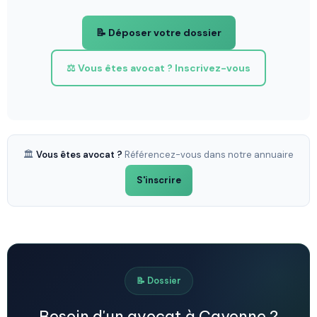
📝 Déposer votre dossier
⚖️ Vous êtes avocat ? Inscrivez-vous
🏛️
Vous êtes avocat ?
Référencez-vous dans notre annuaire
S'inscrire
📝 Dossier
Besoin d'un avocat à Cayenne ?