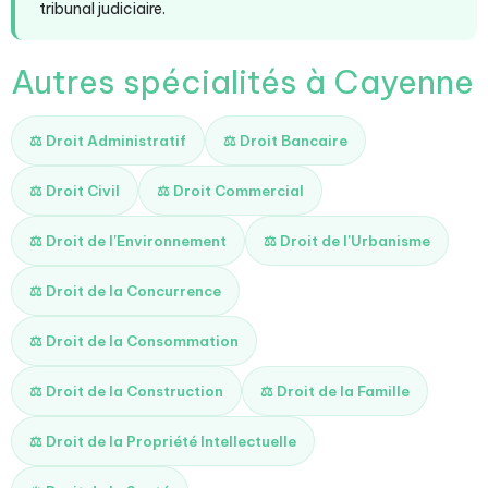
tribunal judiciaire.
Autres spécialités à Cayenne
⚖️ Droit Administratif
⚖️ Droit Bancaire
⚖️ Droit Civil
⚖️ Droit Commercial
⚖️ Droit de l'Environnement
⚖️ Droit de l'Urbanisme
⚖️ Droit de la Concurrence
⚖️ Droit de la Consommation
⚖️ Droit de la Construction
⚖️ Droit de la Famille
⚖️ Droit de la Propriété Intellectuelle