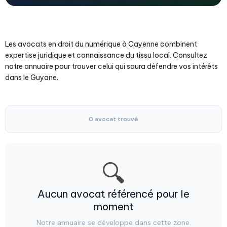
Les avocats en droit du numérique à Cayenne combinent
expertise juridique et connaissance du tissu local. Consultez
notre annuaire pour trouver celui qui saura défendre vos intérêts
dans le Guyane.
0 avocat trouvé
🔍
Aucun avocat référencé pour le
moment
Notre annuaire se développe dans cette zone.