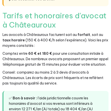
Tarifs et honoraires d'avocat
à Châteauroux
Les avocats à Châteauroux facturent soit au
forfait
, soit au
taux horaire
(150 € à 400 €/h selon l'expérience). Voici les prix
moyens constatés :
Comptez entre
60 € et 180 €
pour une consultation initiale à
Châteauroux. De nombreux avocats proposent un premier appel
téléphonique gratuit de 15 minutes pour évaluer votre situation.
Conseil : comparez au moins 2 à 3 devis d'avocats à
Châteauroux. Les écarts de prix sont fréquents et ne reflètent
pas toujours la qualité du service.
✅
Bon à savoir :
l'aide juridictionnelle couvre les
honoraires d'avocat si vos revenus sont inférieurs à
environ 12 271 €/an (AJ totale) ou 18 404 €/an (AJ