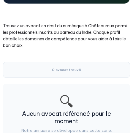
Trouvez un avocat en droit du numérique à Châteauroux parmi
les professionnels inscrits au barreau du Indre. Chaque profil
détaille les domaines de compétence pour vous aider à faire le
bon choix.
0 avocat trouvé
🔍
Aucun avocat référencé pour le
moment
Notre annuaire se développe dans cette zone.