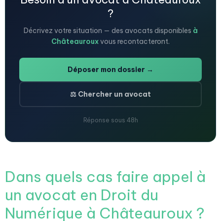
?
Décrivez votre situation — des avocats disponibles
à
Châteauroux
vous recontacteront.
Déposer mon dossier →
⚖️ Chercher un avocat
Réponse sous 48h
Dans quels cas faire appel à
un avocat en Droit du
Numérique à Châteauroux ?