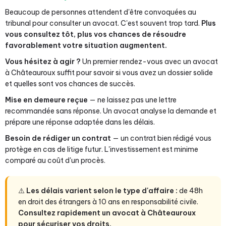
Beaucoup de personnes attendent d'être convoquées au
tribunal pour consulter un avocat. C'est souvent trop tard.
Plus
vous consultez tôt, plus vos chances de résoudre
favorablement votre situation augmentent.
Vous hésitez à agir ?
Un premier rendez-vous avec un avocat
à Châteauroux suffit pour savoir si vous avez un dossier solide
et quelles sont vos chances de succès.
Mise en demeure reçue
— ne laissez pas une lettre
recommandée sans réponse. Un avocat analyse la demande et
prépare une réponse adaptée dans les délais.
Besoin de rédiger un contrat
— un contrat bien rédigé vous
protège en cas de litige futur. L'investissement est minime
comparé au coût d'un procès.
⚠️
Les délais varient selon le type d'affaire :
de 48h
en droit des étrangers à 10 ans en responsabilité civile.
Consultez rapidement un avocat à Châteauroux
pour sécuriser vos droits.