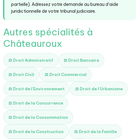
partielle). Adressez votre demande au bureau d'aide
juridictionnelle de votre tribunal judiciaire.
Autres spécialités à
Châteauroux
⚖️ Droit Administratif
⚖️ Droit Bancaire
⚖️ Droit Civil
⚖️ Droit Commercial
⚖️ Droit de l'Environnement
⚖️ Droit de l'Urbanisme
⚖️ Droit de la Concurrence
⚖️ Droit de la Consommation
⚖️ Droit de la Construction
⚖️ Droit de la Famille