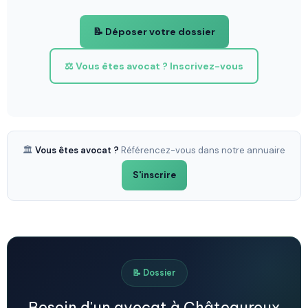
📝 Déposer votre dossier
⚖️ Vous êtes avocat ? Inscrivez-vous
🏛️
Vous êtes avocat ?
Référencez-vous dans notre annuaire
S'inscrire
📝 Dossier
Besoin d'un avocat à Châteauroux