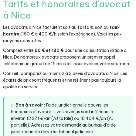
Tarifs et honoraires d'avocat
à Nice
Les avocats à Nice facturent soit au
forfait
, soit au
taux
horaire
(150 € à 400 €/h selon l'expérience). Voici les prix
moyens constatés :
Comptez entre
60 € et 180 €
pour une consultation initiale à
Nice. De nombreux avocats proposent un premier appel
téléphonique gratuit de 15 minutes pour évaluer votre situation.
Conseil : comparez au moins 2 à 3 devis d'avocats à Nice. Les
écarts de prix sont fréquents et ne reflètent pas toujours la
qualité du service.
✅
Bon à savoir :
l'aide juridictionnelle couvre les
honoraires d'avocat si vos revenus sont inférieurs à
environ 12 271 €/an (AJ totale) ou 18 404 €/an (AJ
partielle). Adressez votre demande au bureau d'aide
juridictionnelle de votre tribunal judiciaire.