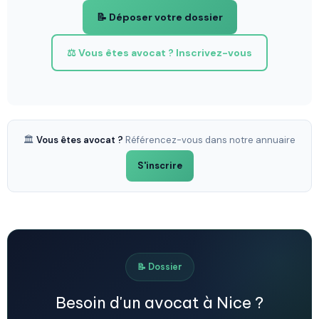
📝 Déposer votre dossier
⚖️ Vous êtes avocat ? Inscrivez-vous
🏛️
Vous êtes avocat ?
Référencez-vous dans notre annuaire
S'inscrire
📝 Dossier
Besoin d'un avocat à Nice ?