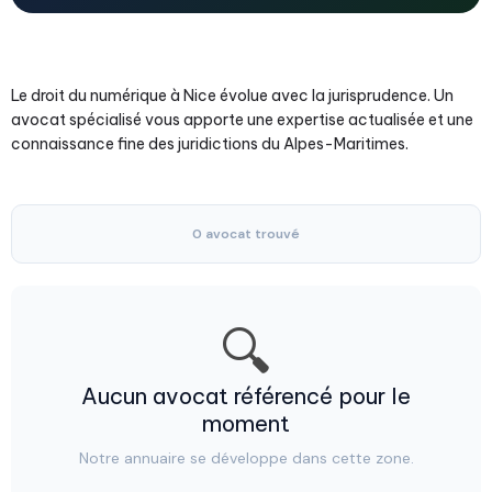
Le droit du numérique à Nice évolue avec la jurisprudence. Un
avocat spécialisé vous apporte une expertise actualisée et une
connaissance fine des juridictions du Alpes-Maritimes.
0 avocat trouvé
🔍
Aucun avocat référencé pour le
moment
Notre annuaire se développe dans cette zone.