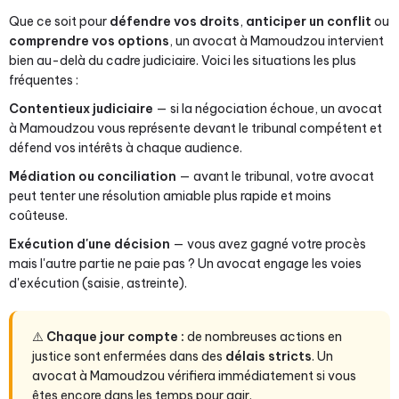
Que ce soit pour
défendre vos droits
,
anticiper un conflit
ou
comprendre vos options
, un avocat à Mamoudzou intervient
bien au-delà du cadre judiciaire. Voici les situations les plus
fréquentes :
Contentieux judiciaire
— si la négociation échoue, un avocat
à Mamoudzou vous représente devant le tribunal compétent et
défend vos intérêts à chaque audience.
Médiation ou conciliation
— avant le tribunal, votre avocat
peut tenter une résolution amiable plus rapide et moins
coûteuse.
Exécution d'une décision
— vous avez gagné votre procès
mais l'autre partie ne paie pas ? Un avocat engage les voies
d'exécution (saisie, astreinte).
⚠️
Chaque jour compte :
de nombreuses actions en
justice sont enfermées dans des
délais stricts
. Un
avocat à Mamoudzou vérifiera immédiatement si vous
êtes encore dans les temps pour agir.