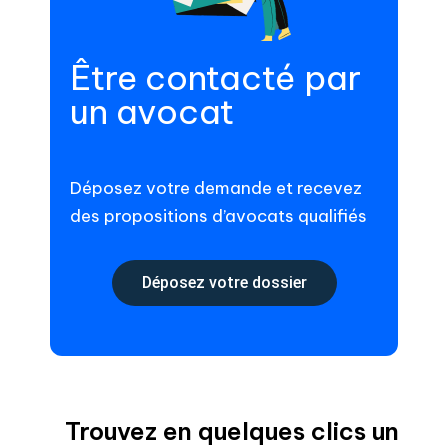
Être contacté par
un avocat
Déposez votre demande et recevez
des propositions d’avocats qualifiés
Déposez votre dossier
Trouvez en quelques clics un