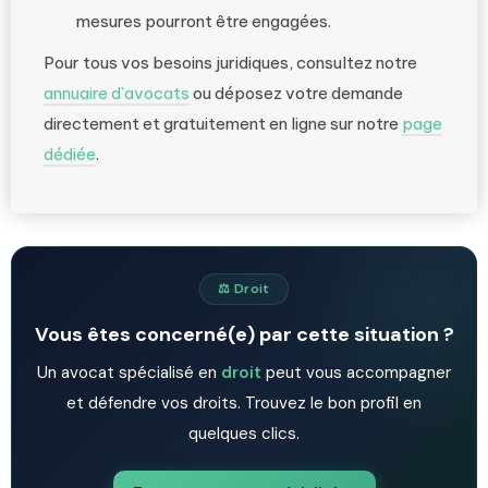
mesures pourront être engagées.
Pour tous vos besoins juridiques, consultez notre
annuaire d’avocats
ou déposez votre demande
directement et gratuitement en ligne sur notre
page
dédiée
.
⚖️ Droit
Vous êtes concerné(e) par cette situation ?
Un avocat spécialisé en
droit
peut vous accompagner
et défendre vos droits. Trouvez le bon profil en
quelques clics.