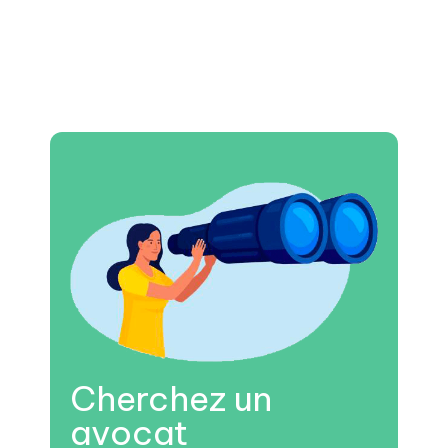
Cherchez un
avocat