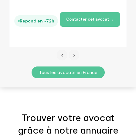
Contacter cet avocat →
Répond en ~72h
Tous les avocats en France
Trouver votre
avocat
grâce à notre annuaire