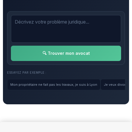
🔍 Trouver mon avocat
ESSAYEZ PAR EXEMPLE :
Mon propriétaire ne fait pas les travaux, je suis à Lyon
Je veux divorcer, 