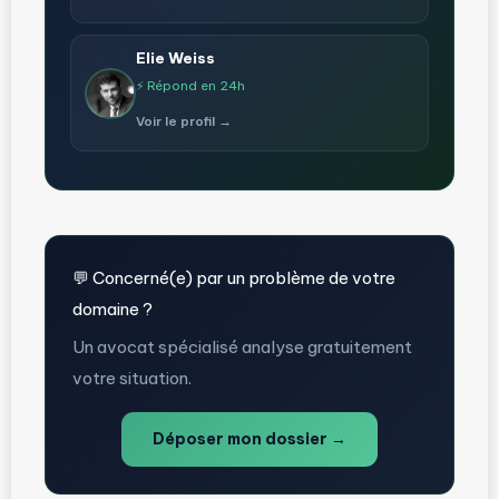
Elie Weiss
⚡ Répond en 24h
Voir le profil →
💬 Concerné(e) par un problème de votre
domaine ?
Un avocat spécialisé analyse gratuitement
votre situation.
Déposer mon dossier →