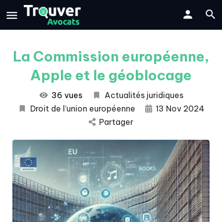
La Commission européenne,
Apple et le géoblocage
36 vues
Actualités juridiques
Droit de l’union européenne
13 Nov 2024
Partager