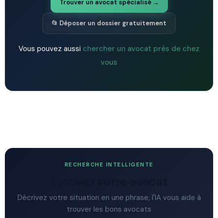
Trouver un avocat spécialisé →
📂 Déposer un dossier gratuitement
Vous pouvez aussi
chercher un avocat près de chez
vous
RECHERCHE INTELLIGENTE
Trouvez votre avocat
Décrivez votre situation en une phrase, l'IA vous aide à
trouver les bons avocats