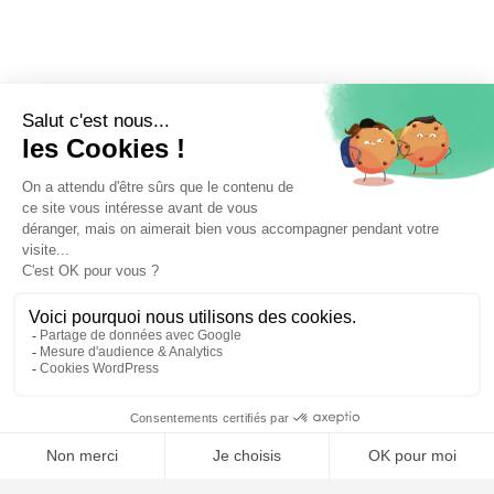
⚖️ Trouver un avocat en droit de l'union européenne