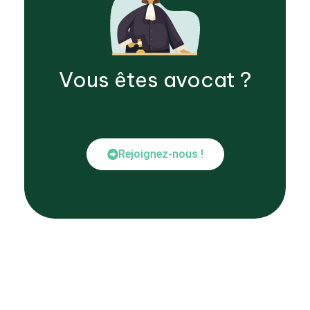
Vous êtes
avocat
?
Rejoignez-nous !