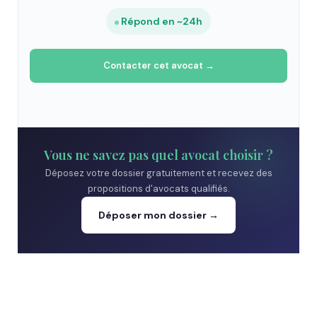
Répond en ~24h
Contacter cet avocat →
Vous ne savez pas quel avocat choisir ?
Déposez votre dossier gratuitement et recevez des
propositions d'avocats qualifiés.
Déposer mon dossier →