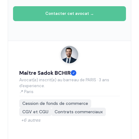
Contacter cet avocat →
Maître Sadok BCHIR
✓
Avocat(e) inscrit(e) au barreau de PARIS · 3 ans
d'experience.
📍 Paris
Cession de fonds de commerce
CGV et CGU
Contrats commerciaux
+6 autres