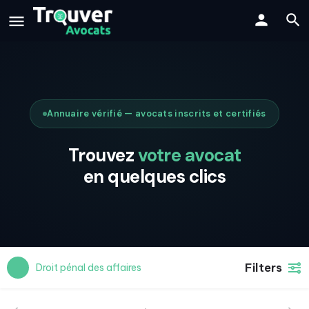
Annuaire vérifié — avocats inscrits et certifiés
Trouvez
votre avocat
en quelques clics
Filters
Droit pénal des affaires