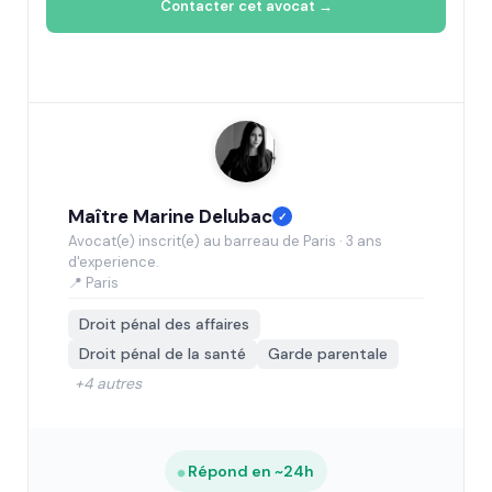
Contacter cet avocat →
Maître Marine Delubac
✓
Avocat(e) inscrit(e) au barreau de Paris · 3 ans
d'experience.
📍 Paris
Droit pénal des affaires
Droit pénal de la santé
Garde parentale
+4 autres
Répond en ~24h