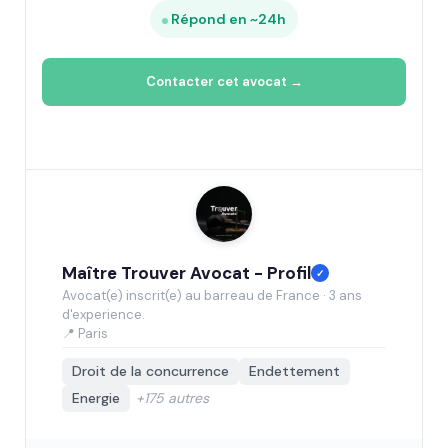
Répond en ~24h
Contacter cet avocat →
Maître Trouver Avocat - Profil
✓
Avocat(e) inscrit(e) au barreau de France · 3 ans
d'experience.
📍 Paris
Droit de la concurrence
Endettement
Energie
+175 autres