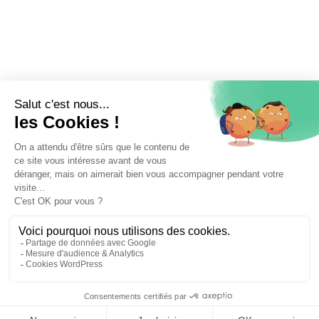
📝 Déposer mon dossier gratuitement