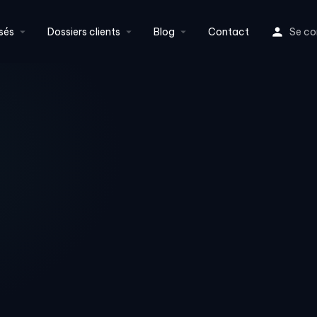
sés
Dossiers clients
Blog
Contact
Se co