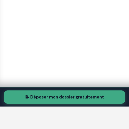
📝 Déposer mon dossier gratuitement