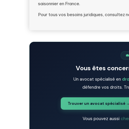
saisonnier en France.
Pour tous vos besoins juridiques, consultez 
💼
Vous êtes concern
Un avocat spécialisé en
dro
défendre vos droits. Tr
Trouver un avocat spécialisé 
Vous pouvez aussi
che