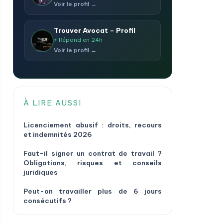
Voir le profil →
Trouver Avocat – Profil
⚡ Répond en 24h
Voir le profil →
À LIRE AUSSI
Licenciement abusif : droits, recours
et indemnités 2026
Faut-il signer un contrat de travail ?
Obligations, risques et conseils
juridiques
Peut-on travailler plus de 6 jours
consécutifs ?