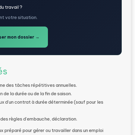
u travail ?
t votre situation.
er mon dossier →
és
erne des tâches répétitives annuelles.
de la durée ou de la fin de saison.
ceux d’un contrat à durée déterminée (sauf pour les
 des règles d’embauche, déclaration.
 préparé pour gérer ou travailler dans un emploi