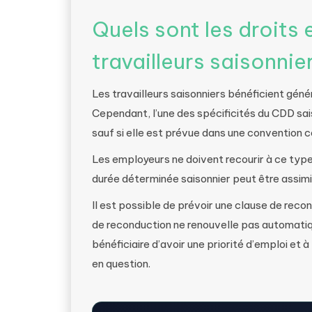
Quels sont les droits 
travailleurs saisonnie
Les travailleurs saisonniers bénéficient gén
Cependant, l’une des spécificités du CDD sais
sauf si elle est prévue dans une convention c
Les employeurs ne doivent recourir à ce type de
durée déterminée saisonnier peut être assimi
Il est possible de prévoir une clause de reco
de reconduction ne renouvelle pas automatiq
bénéficiaire d’avoir une priorité d’emploi et à
en question.