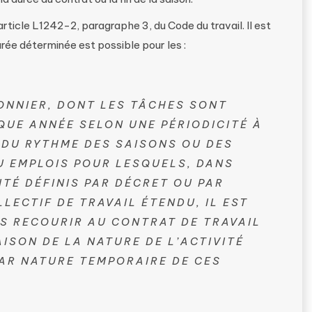
’article L1242-2, paragraphe 3, du Code du travail. Il est
urée déterminée est possible pour les :
ONNIER, DONT LES TÂCHES SONT
QUE ANNÉE SELON UNE PÉRIODICITÉ À
N DU RYTHME DES SAISONS OU DES
U EMPLOIS POUR LESQUELS, DANS
ITÉ DÉFINIS PAR DÉCRET OU PAR
ECTIF DE TRAVAIL ÉTENDU, IL EST
S RECOURIR AU CONTRAT DE TRAVAIL
ISON DE LA NATURE DE L’ACTIVITÉ
AR NATURE TEMPORAIRE DE CES