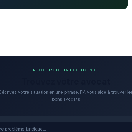
RECHERCHE INTELLIGENTE
Trouvez votre avocat
Décrivez votre situation en une phrase, l'IA vous aide à trouver le
bons avocats