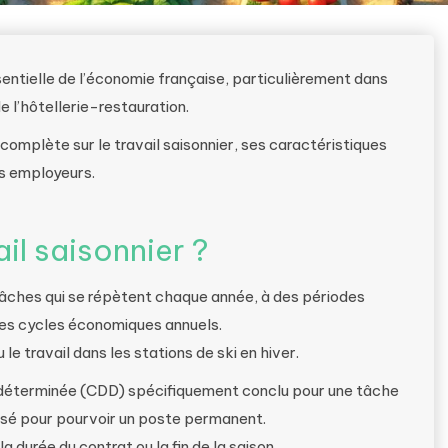
entielle de l’économie française, particulièrement dans
de l’hôtellerie-restauration.
 complète sur le travail saisonnier, ses caractéristiques
es employeurs.
il saisonnier ?
 tâches qui se répètent chaque année, à des périodes
des cycles économiques annuels.
 le travail dans les stations de ski en hiver.
e déterminée (CDD) spécifiquement conclu pour une tâche
ilisé pour pourvoir un poste permanent.
 durée du contrat ou la fin de la saison.