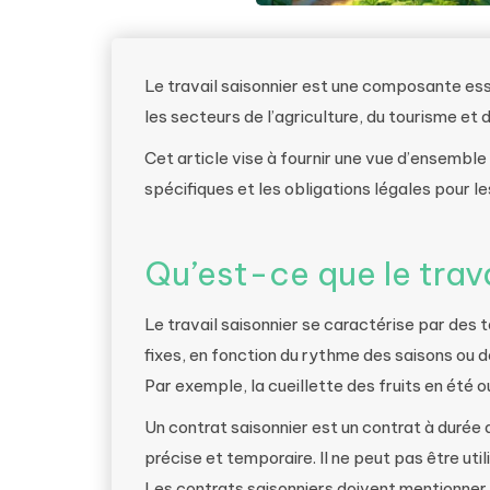
Le travail saisonnier est une composante ess
les secteurs de l’agriculture, du tourisme et 
Cet article vise à fournir une vue d’ensemble
spécifiques et les obligations légales pour l
Qu’est-ce que le trava
Le travail saisonnier se caractérise par des
fixes, en fonction du rythme des saisons ou 
Par exemple, la cueillette des fruits en été ou
Un contrat saisonnier est un contrat à duré
précise et temporaire. Il ne peut pas être ut
Les contrats saisonniers doivent mentionner la