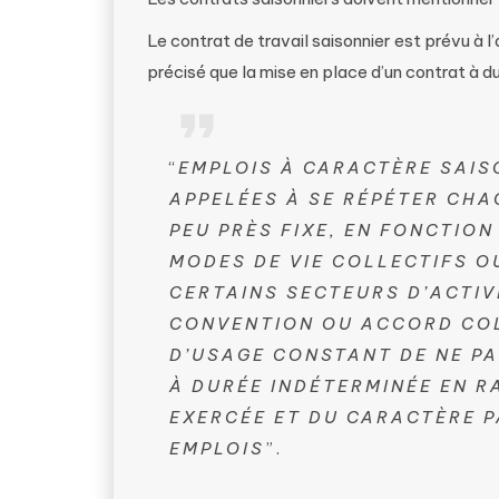
Le contrat de travail saisonnier est prévu à l
précisé que la mise en place d’un contrat à d
“
EMPLOIS À CARACTÈRE SAIS
APPELÉES À SE RÉPÉTER CHA
PEU PRÈS FIXE, EN FONCTIO
MODES DE VIE COLLECTIFS O
CERTAINS SECTEURS D’ACTIV
CONVENTION OU ACCORD COLL
D’USAGE CONSTANT DE NE PA
À DURÉE INDÉTERMINÉE EN RA
EXERCÉE ET DU CARACTÈRE P
EMPLOIS
”.