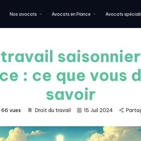
Nos avocats
Avocats en France
Avocats spéciali
 travail saisonnier
ce : ce que vous 
savoir
66 vues
Droit du travail
15 Juil 2024
Parta