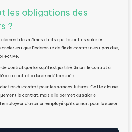
et les obligations des
rs ?
éralement des mêmes droits que les autres salariés.
onnier est que l’indemnité de fin de contrat n’est pas due,
ollective.
 contrat que lorsqu’il est justifié. Sinon, le contrat à
lé à un contrat à durée indéterminée.
nduction du contrat pour les saisons futures. Cette clause
uement le contrat, mais elle permet au salarié
 l’employeur d’avoir un employé qu’il connaît pour la saison