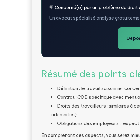
💬 Concerné(e) par un problème de droit d
Un avocat spécialisé analyse gratuitemen
Dépos
Résumé des points cl
Définition : le travail saisonnier conc
Contrat : CDD spécifique avec mention 
Droits des travailleurs : similaires à 
indemnités).
Obligations des employeurs : respect
En comprenant ces aspects, vous serez mieux