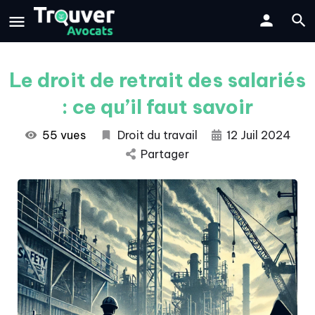
Le droit de retrait des salariés
: ce qu’il faut savoir
55 vues
Droit du travail
12 Juil 2024
Partager