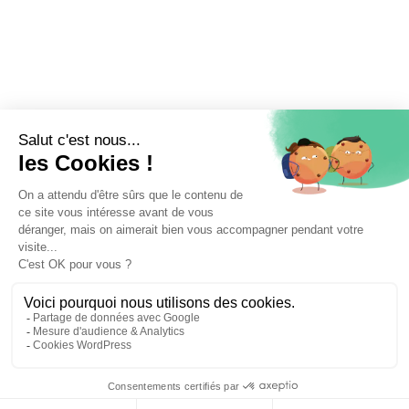
⚖️ Trouver un avocat en droit du travail