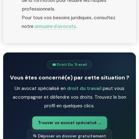
de la formation pour réduire les risques
professionnels.
Pour tous vos besoins juridiques, consultez
notre
annuaire d’avocats
.
💼 Droit Du Travail
Vous êtes concerné(e) par cette situation ?
Un avocat spécialisé en
droit du travail
peut vous
accompagner et défendre vos droits. Trouvez le bon
profil en quelques clics.
Trouver un avocat spécialisé →
📂 Déposer un dossier gratuitement