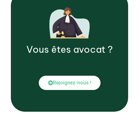
Vous êtes
avocat
?
Rejoignez-nous !