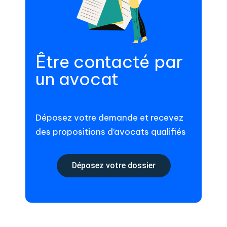
Être contacté par
un avocat
Déposez votre demande et recevez
des propositions d’avocats qualifiés
Déposez votre dossier