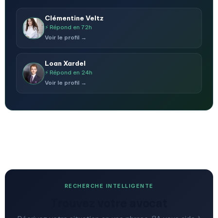
Clémentine Veltz
⚡ Répond en 72h
Voir le profil →
Loan Xardel
⚡ Répond en 24h
Voir le profil →
RECHERCHE INTELLIGENTE
Trouvez votre avocat