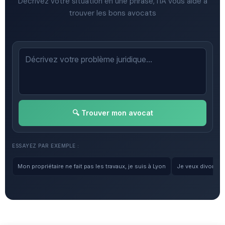
Décrivez votre situation en une phrase, l'IA vous aide à
trouver les bons avocats
🔍 Trouver mon avocat
ESSAYEZ PAR EXEMPLE :
Mon propriétaire ne fait pas les travaux, je suis à Lyon
Je veux divorcer, 