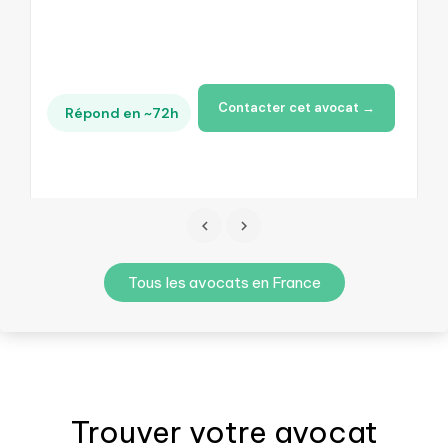
Contacter cet avocat →
Répond en ~72h
Tous les avocats en France
Trouver votre
avocat